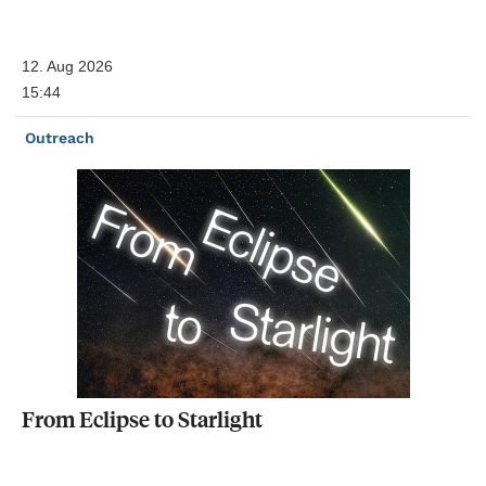
12. Aug 2026
15:44
Outreach
From
Eclipse
to
Starlight