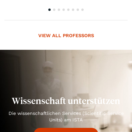
VIEW ALL PROFESSORS
Wissenschaft unterstützen
Die wissenschaftlichen Services (Scientific Service
Units) am ISTA