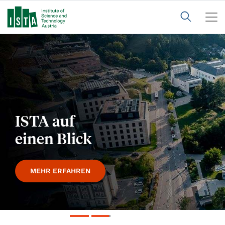
Jahresbericht
2025
MEHR ERFAHREN