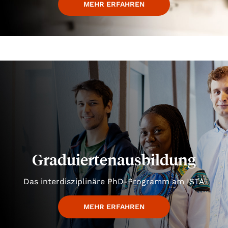
MEHR ERFAHREN
Graduiertenausbildung
Das interdisziplinäre PhD-Programm am ISTA
MEHR ERFAHREN