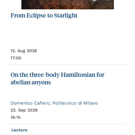
From
Eclipse
to
Starlight
12. Aug 2026
17:00
On
the
three-body
Hamiltonian
for
abelian
anyons
Domenico Cafiero, Politecnico di Milano
22. Sep 2026
16:15
Lecture