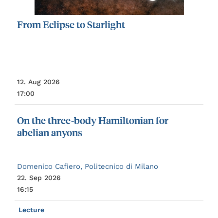
From
Eclipse
to
Starlight
12. Aug 2026
17:00
On
the
three-body
Hamiltonian
for
abelian
anyons
Domenico Cafiero, Politecnico di Milano
22. Sep 2026
16:15
Lecture