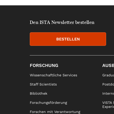
Den ISTA Newsletter bestellen
BESTELLEN
FORSCHUNG
AUS
Wissenschaftliche Services
Gradua
Staff Scientists
Postd
Bibliothek
Intern
Forschungsförderung
VISTA 
Experi
Forschen mit Verantwortung