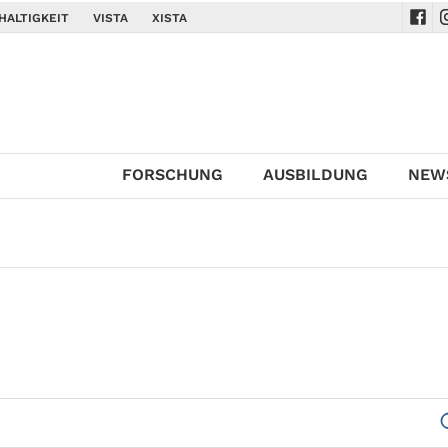
HALTIGKEIT
VISTA
XISTA
Navi
N
FORSCHUNG
AUSBILDUNG
NEW