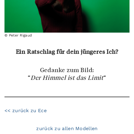
© Peter Rigaud
Ein Ratschlag für dein jüngeres Ich?
Gedanke zum Bild:
“
Der Himmel ist das Limit
“
<< zurück zu Ece
zurück zu allen Modellen