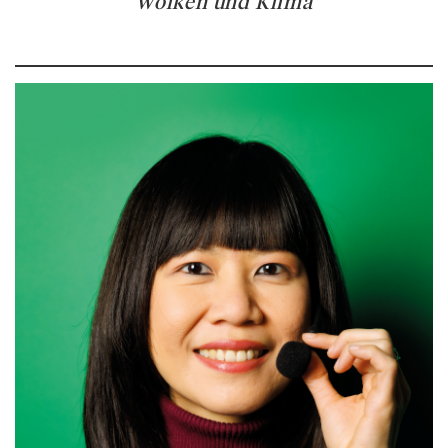
“
Wolken und Klima
“