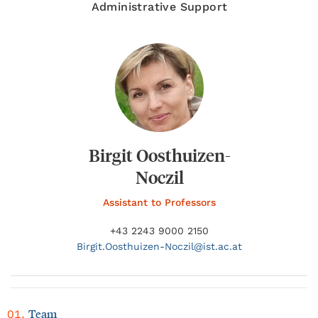
Administrative Support
Birgit Oosthuizen-
Noczil
Assistant to Professors
+43 2243 9000 2150
Birgit.
Oosthuizen-Noczil@
ist.ac.at
Team