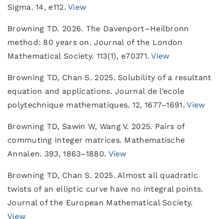
Sigma. 14, e112.
View
Browning TD. 2026. The Davenport–Heilbronn
method: 80 years on. Journal of the London
Mathematical Society. 113(1), e70371.
View
Browning TD, Chan S. 2025. Solubility of a resultant
equation and applications. Journal de l’ecole
polytechnique mathematiques. 12, 1677–1691.
View
Browning TD, Sawin W, Wang V. 2025. Pairs of
commuting integer matrices. Mathematische
Annalen. 393, 1863–1880.
View
Browning TD, Chan S. 2025. Almost all quadratic
twists of an elliptic curve have no integral points.
Journal of the European Mathematical Society.
View