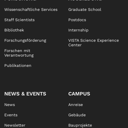
Wissenschaftliche Services
Graduate School
Staff Scientists
Postdocs
Bibliothek
Internship
Forschungsförderung
VISTA Science Experience
Center
Forschen mit
Verantwortung
Publikationen
NEWS & EVENTS
CAMPUS
News
Anreise
Events
Gebäude
Newsletter
Bauprojekte