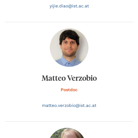
yijie.
diao@
ist.ac.at
Matteo Verzobio
Postdoc
matteo.
verzobio@
ist.ac.at