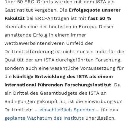
über 50 ERC-Grants wurden mit dem ISTA als
Gastinstitut vergeben. Die
Erfolgsquote unserer
Fakultät
bei ERC-Anträgen ist mit
fast 50 %
ebenfalls eine der höchsten in Europa. Dieser
anhaltende Erfolg in einem immer
wettbewerbsintensiveren Umfeld der
Drittmittelförderung ist nicht nur ein Indiz für die
Qualität der am ISTA durchgeführten Forschung,
sondern auch eine wesentliche Voraussetzung für
die
künftige Entwicklung des ISTA als einem
international führenden Forschungsinstitut
. Da
ein Drittel des Gesamtbudgets des ISTA an
Bedingungen geknüpft ist, ist die Einwerbung von
Drittmitteln –
einschließlich Spenden
– für das
geplante Wachstum des Instituts
unerlässlich.