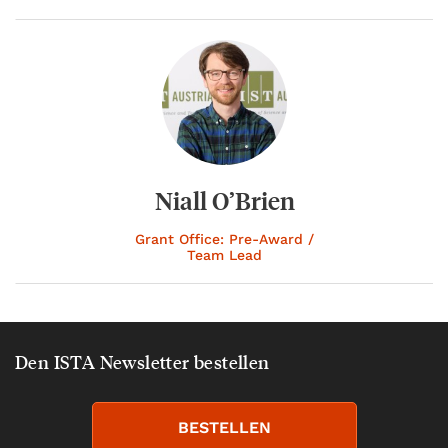
Niall O’Brien
Grant Office: Pre-Award /
Team Lead
Den ISTA Newsletter bestellen
BESTELLEN