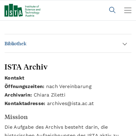
Bibliothek
ISTA Archiv
Kontakt
Öffnungszeiten:
nach Vereinbarung
Archivarin:
Chiara Ziletti
Kontaktadresse:
archives@ista.ac.at
Mission
Die Aufgabe des Archivs besteht darin, die
historischen Aufzeichnungen des ISTA aktiv zu