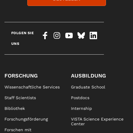
FOLGEN SIE
UNS
FORSCHUNG
AUSBILDUNG
Wissenschaftliche Services
Graduate School
Staff Scientists
Postdocs
Bibliothek
Internship
Forschungsförderung
VISTA Science Experience
Center
Forschen mit