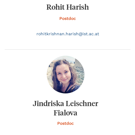
Rohit Harish
Postdoc
rohitkrishnan.
harish@
ist.ac.at
Jindriska Leischner
Fialova
Postdoc