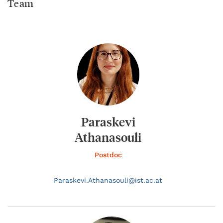
Team
Paraskevi
Athanasouli
Postdoc
Paraskevi.
Athanasouli@
ist.ac.at