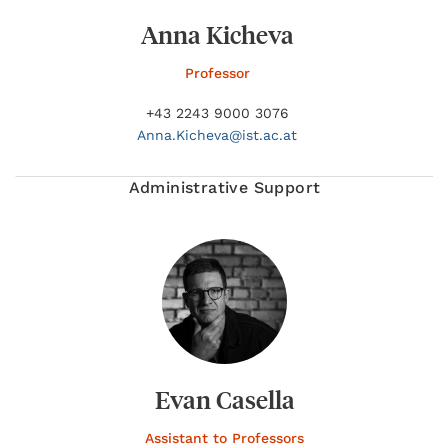
Anna Kicheva
Professor
+43 2243 9000 3076
Anna.
Kicheva@
ist.ac.at
Administrative Support
Evan Casella
Assistant to Professors