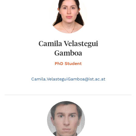
Camila Velastegui
Gamboa
PhD Student
Camila.
VelasteguiGamboa@
ist.ac.at