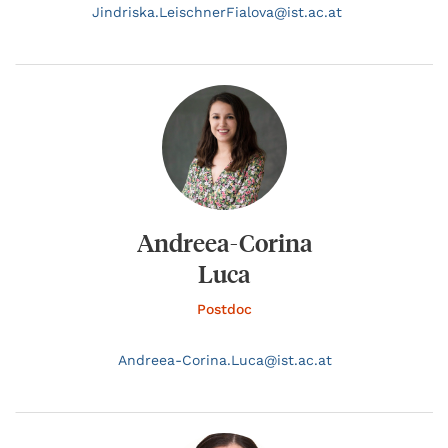
Jindriska.
LeischnerFialova@
ist.ac.at
Andreea-Corina
Luca
Postdoc
Andreea-Corina.
Luca@
ist.ac.at