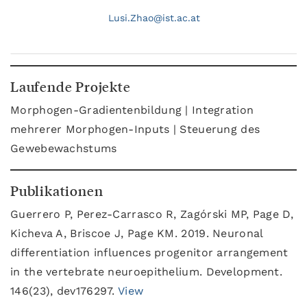
Lusi.
Zhao@
ist.ac.at
Laufende Projekte
Morphogen-Gradientenbildung | Integration
mehrerer Morphogen-Inputs | Steuerung des
Gewebewachstums
Publikationen
Guerrero P, Perez-Carrasco R, Zagórski MP, Page D,
Kicheva A, Briscoe J, Page KM. 2019. Neuronal
differentiation influences progenitor arrangement
in the vertebrate neuroepithelium. Development.
146(23), dev176297.
View