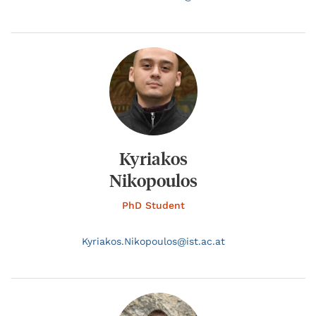
Kyriakos
Nikopoulos
PhD Student
Kyriakos.
Nikopoulos@
ist.ac.at