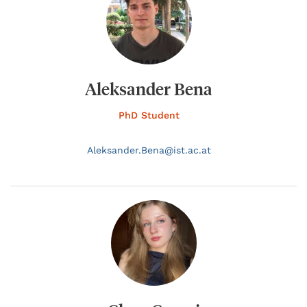
Aleksander Bena
PhD Student
Aleksander.
Bena@
ist.ac.at