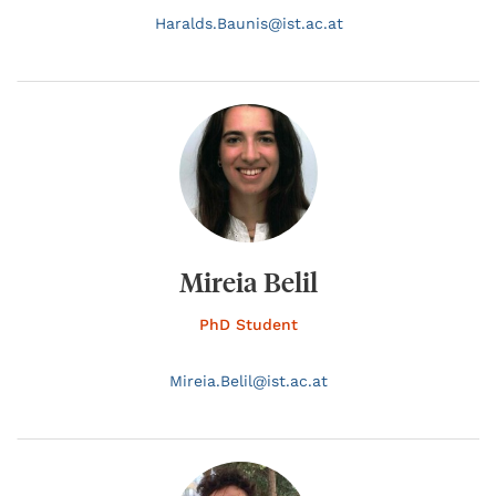
Haralds.
Baunis@
ist.ac.at
Mireia Belil
PhD Student
Mireia.
Belil@
ist.ac.at