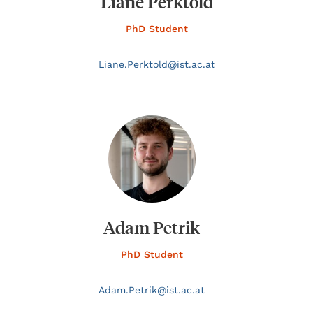
Liane Perktold
PhD Student
Liane.
Perktold@
ist.ac.at
Adam Petrik
PhD Student
Adam.
Petrik@
ist.ac.at