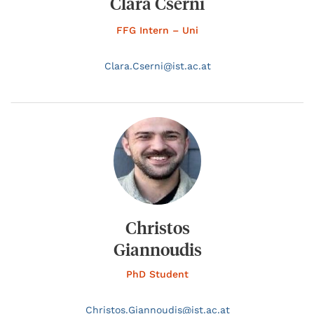
Clara Cserni
FFG Intern – Uni
Clara.
Cserni@
ist.ac.at
Christos
Giannoudis
PhD Student
Christos.
Giannoudis@
ist.ac.at