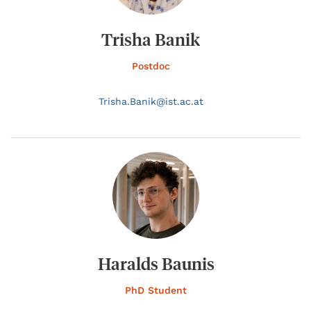
Trisha Banik
Postdoc
Trisha.
Banik@
ist.ac.at
Haralds Baunis
PhD Student