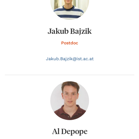
Jakub Bajzik
Postdoc
Jakub.
Bajzik@
ist.ac.at
Al Depope