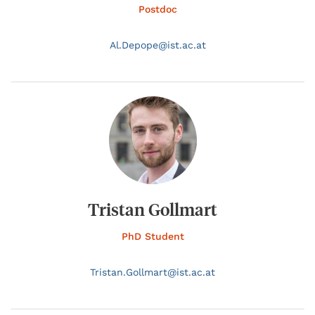
Postdoc
Al.
Depope@
ist.ac.at
Tristan Gollmart
PhD Student
Tristan.
Gollmart@
ist.ac.at