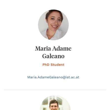
Maria Adame
Galeano
PhD Student
Maria.
AdameGaleano@
ist.ac.at