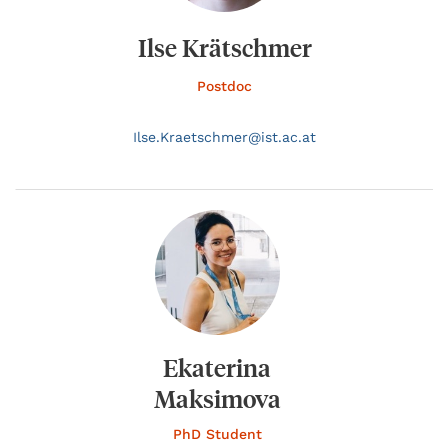
Ilse Krätschmer
Postdoc
Ilse.
Kraetschmer@
ist.ac.at
Ekaterina
Maksimova
PhD Student