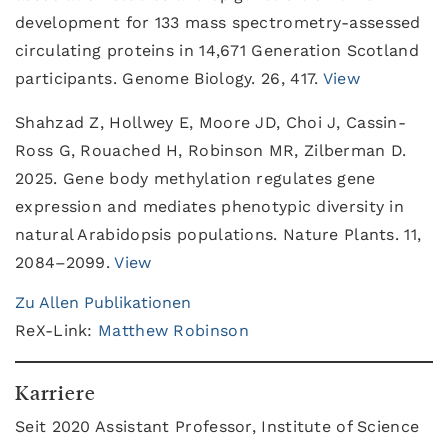
development for 133 mass spectrometry-assessed
circulating proteins in 14,671 Generation Scotland
participants. Genome Biology. 26, 417.
View
Shahzad Z, Hollwey E, Moore JD, Choi J, Cassin-
Ross G, Rouached H, Robinson MR, Zilberman D.
2025. Gene body methylation regulates gene
expression and mediates phenotypic diversity in
natural Arabidopsis populations. Nature Plants. 11,
2084–2099.
View
Zu Allen Publikationen
ReX-Link:
Matthew Robinson
Karriere
Seit 2020 Assistant Professor, Institute of Science