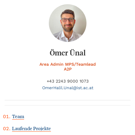
Ömer Ünal
Area Admin MPS/Teamlead
A2P
+43 2243 9000 1073
OmerHalil.
Unal@
ist.ac.at
Team
Laufende Projekte