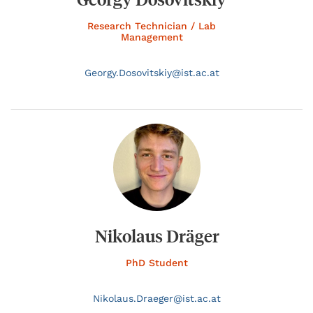
Research Technician / Lab
Management
Georgy.
Dosovitskiy@
ist.ac.at
Nikolaus Dräger
PhD Student
Nikolaus.
Draeger@
ist.ac.at