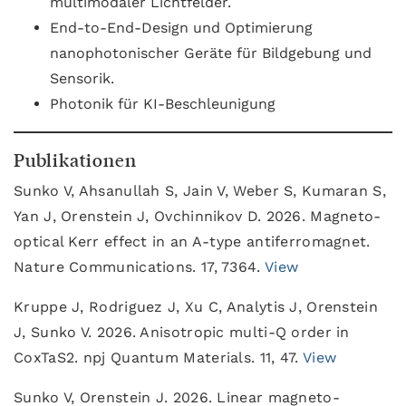
multimodaler Lichtfelder.
End-to-End-Design und Optimierung
nanophotonischer Geräte für Bildgebung und
Sensorik.
Photonik für KI-Beschleunigung
Publikationen
Sunko V, Ahsanullah S, Jain V, Weber S, Kumaran S,
Yan J, Orenstein J, Ovchinnikov D. 2026. Magneto-
optical Kerr effect in an A-type antiferromagnet.
Nature Communications. 17, 7364.
View
Kruppe J, Rodriguez J, Xu C, Analytis J, Orenstein
J, Sunko V. 2026. Anisotropic multi-Q order in
CoxTaS2. npj Quantum Materials. 11, 47.
View
Sunko V, Orenstein J. 2026. Linear magneto-