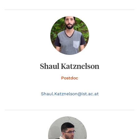
Shaul Katznelson
Postdoc
Shaul.
Katznelson@
ist.ac.at