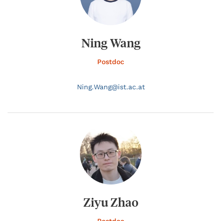
Ning Wang
Postdoc
Ning.
Wang@
ist.ac.at
Ziyu Zhao