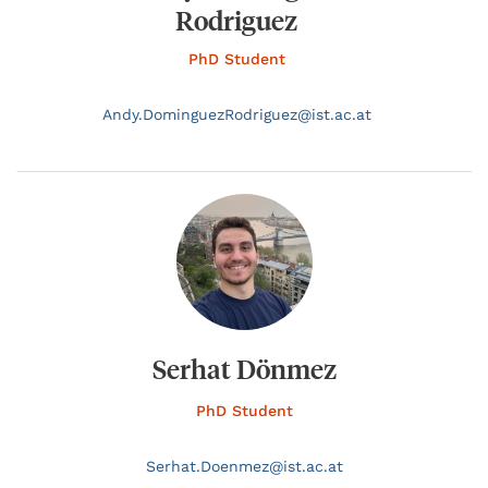
Rodriguez
PhD Student
Andy.
DominguezRodriguez@
ist.ac.at
Serhat Dönmez
PhD Student
Serhat.
Doenmez@
ist.ac.at