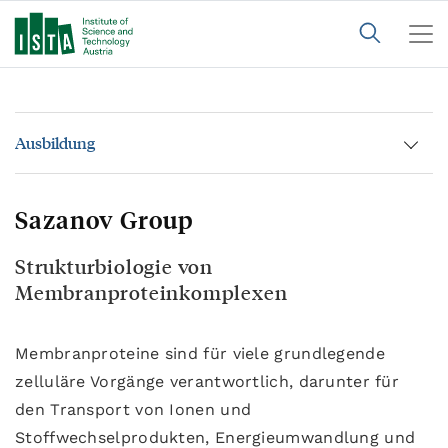
Ausbildung
Sazanov Group
Strukturbiologie von
Membranproteinkomplexen
Membranproteine sind für viele grundlegende
zelluläre Vorgänge verantwortlich, darunter für
den Transport von Ionen und
Stoffwechselprodukten, Energieumwandlung und