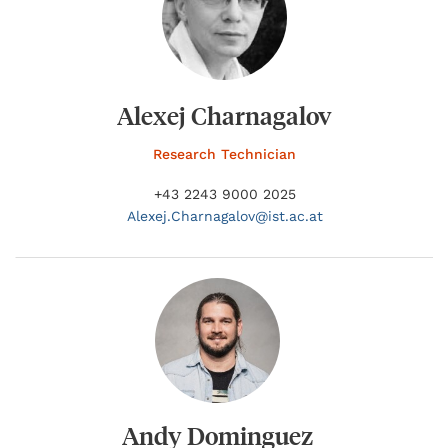
Alexej Charnagalov
Research Technician
+43 2243 9000 2025
Alexej.
Charnagalov@
ist.ac.at
Andy Dominguez