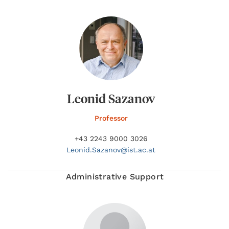
Leonid Sazanov
Professor
+43 2243 9000 3026
Leonid.
Sazanov@
ist.ac.at
Administrative Support