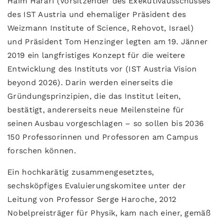
Haim Harari (Vorsitzender des Exekutivausschusses
des IST Austria und ehemaliger Präsident des
Weizmann Institute of Science, Rehovot, Israel)
und Präsident Tom Henzinger legten am 19. Jänner
2019 ein langfristiges Konzept für die weitere
Entwicklung des Instituts vor (IST Austria Vision
beyond 2026). Darin werden einerseits die
Gründungsprinzipien, die das Institut leiten,
bestätigt, andererseits neue Meilensteine für
seinen Ausbau vorgeschlagen – so sollen bis 2036
150 Professorinnen und Professoren am Campus
forschen können.
Ein hochkarätig zusammengesetztes,
sechsköpfiges Evaluierungskomitee unter der
Leitung von Professor Serge Haroche, 2012
Nobelpreisträger für Physik, kam nach einer, gemäß