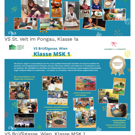
VS St. Veit im Pongau, Klasse 1a
VS Brüßlgasse, Wien, Klasse MSK 1