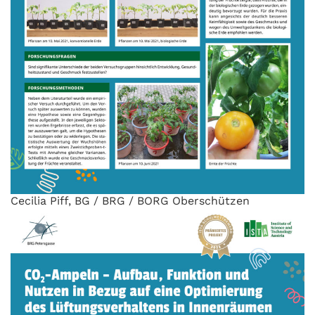
Cecilia Piff, BG / BRG / BORG Oberschützen