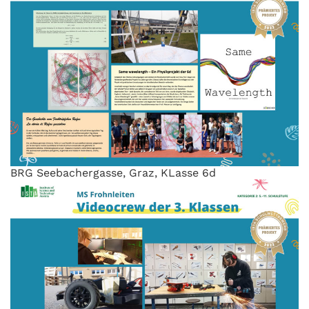
BRG Seebachergasse, Graz, KLasse 6d