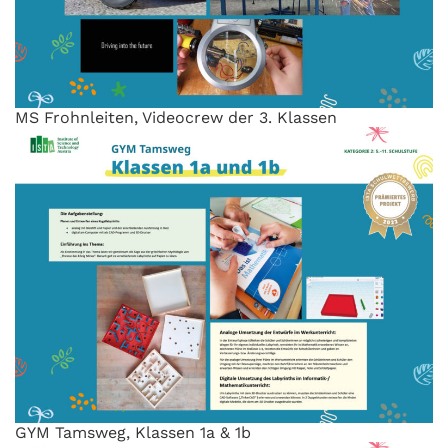
MS Frohnleiten, Videocrew der 3. Klassen
GYM Tamsweg, Klassen 1a & 1b