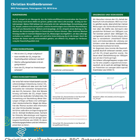
Christian Kroißenbrunner, BRG Petersgasse