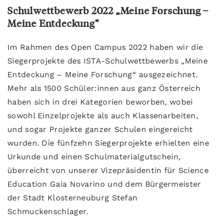
Schulwettbewerb 2022 „Meine Forschung –
Meine Entdeckung“
Im Rahmen des Open Campus 2022 haben wir die
Siegerprojekte des ISTA-Schulwettbewerbs „Meine
Entdeckung – Meine Forschung“ ausgezeichnet.
Mehr als 1500 Schüler:innen aus ganz Österreich
haben sich in drei Kategorien beworben, wobei
sowohl Einzelprojekte als auch Klassenarbeiten,
und sogar Projekte ganzer Schulen eingereicht
wurden. Die fünfzehn Siegerprojekte erhielten eine
Urkunde und einen Schulmaterialgutschein,
überreicht von unserer Vizepräsidentin für Science
Education Gaia Novarino und dem Bürgermeister
der Stadt Klosterneuburg Stefan
Schmuckenschlager.