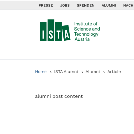
PRESSE
JOBS
SPENDEN
ALUMNI
NACH
Home
ISTA Alumni
Alumni
Article
alumni post content