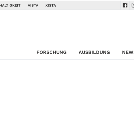
HALTIGKEIT
VISTA
XISTA
Navi
N
FORSCHUNG
AUSBILDUNG
NEW