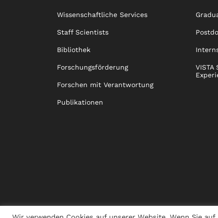
Wissenschaftliche Services
Gradua
Staff Scientists
Postd
Bibliothek
Intern
Forschungsförderung
VISTA 
Experi
Forschen mit Verantwortung
Publikationen
Wir verwenden Cookies auf unserer Website. Wenn Sie auf 