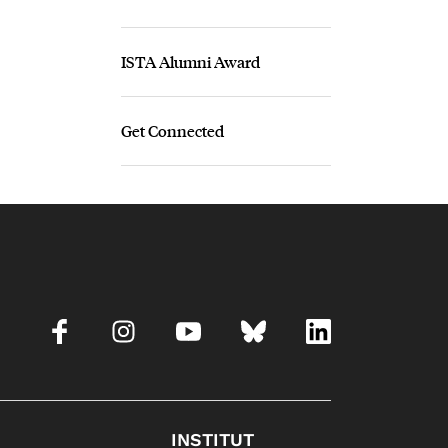
ISTA Alumni Award
Get Connected
INSTITUT