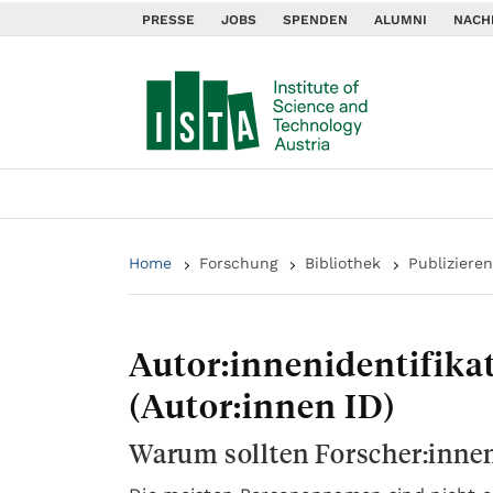
PRESSE
JOBS
SPENDEN
ALUMNI
NACH
Home
Forschung
Bibliothek
Publiziere
Autor:innenidentifika
(Autor:innen ID)
Warum sollten Forscher:innen