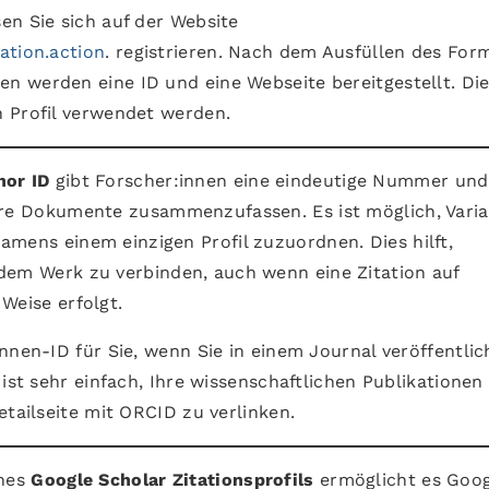
en Sie sich auf der Website
ation.action
. registrieren. Nach dem Ausfüllen des For
 werden eine ID und eine Webseite bereitgestellt. Di
 Profil verwendet werden.
hor ID
gibt Forscher:innen eine eindeutige Nummer und
hre Dokumente zusammenzufassen. Es ist möglich, Vari
amens einem einzigen Profil zuzuordnen. Dies hilft,
dem Werk zu verbinden, auch wenn eine Zitation auf
Weise erfolgt.
nnen-ID für Sie, wenn Sie in einem Journal veröffentlic
 ist sehr einfach, Ihre wissenschaftlichen Publikationen
etailseite mit ORCID zu verlinken.
ines
Google Scholar Zitationsprofils
ermöglicht es Goog