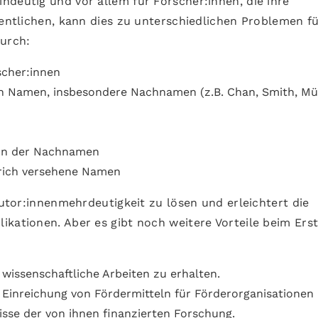
ndeutig und vor allem für Forscher:innen, die ihre
fentlichen, kann dies zu unterschiedlichen Problemen f
urch:
scher:innen
n Namen, insbesondere Nachnamen (z.B. Chan, Smith, Mül
tion der Nachnamen
rich versehene Namen
Autor:innenmehrdeutigkeit zu lösen und erleichtert die
kationen. Aber es gibt noch weitere Vorteile beim Erst
wissenschaftliche Arbeiten zu erhalten.
r Einreichung von Fördermitteln für Förderorganisationen
nisse der von ihnen finanzierten Forschung.