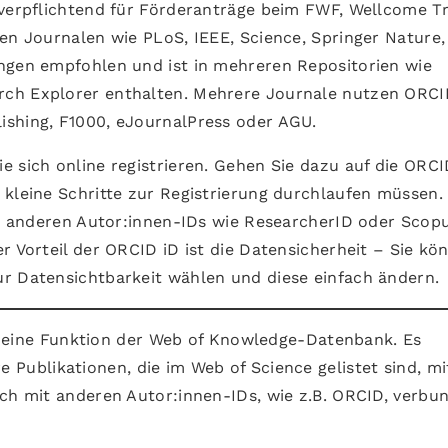
 verpflichtend für Förderanträge beim FWF, Wellcome Tr
nen Journalen wie PLoS, IEEE, Science, Springer Nature
ngen empfohlen und ist in mehreren Repositorien wie
ch Explorer enthalten. Mehrere Journale nutzen ORCI
ishing, F1000, eJournalPress oder AGU.
e sich online registrieren. Gehen Sie dazu auf die ORC
i kleine Schritte zur Registrierung durchlaufen müssen.
mit anderen Autor:innen-IDs wie ResearcherID oder Scop
r Vorteil der ORCID iD ist die Datensicherheit – Sie kö
r Datensichtbarkeit wählen und diese einfach ändern.
 eine Funktion der Web of Knowledge-Datenbank. Es
re Publikationen, die im Web of Science gelistet sind, mi
uch mit anderen Autor:innen-IDs, wie z.B. ORCID, verbu