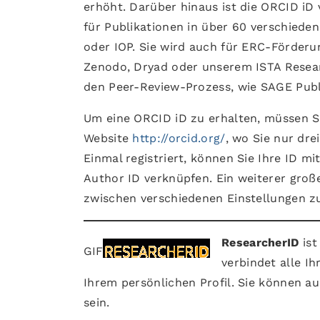
erhöht. Darüber hinaus ist die ORCID iD
für Publikationen in über 60 verschiede
oder IOP. Sie wird auch für ERC-Förderu
Zenodo, Dryad oder unserem ISTA Resear
den Peer-Review-Prozess, wie SAGE Publ
Um eine ORCID iD zu erhalten, müssen Si
Website
http://orcid.org/
, wo Sie nur dre
Einmal registriert, können Sie Ihre ID 
Author ID verknüpfen. Ein weiterer große
zwischen verschiedenen Einstellungen zu
ResearcherID
ist
GIF
verbindet alle Ih
Ihrem persönlichen Profil. Sie können a
sein.