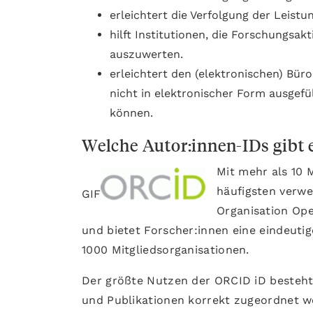
erleichtert die Verfolgung der Leistu
hilft Institutionen, die Forschungsak
auszuwerten.
erleichtert den (elektronischen) Bü
nicht in elektronischer Form ausgefü
können.
Welche Autor:innen-IDs gibt 
Mit mehr als 10 M
häufigsten verwe
GIF
Organisation Ope
und bietet Forscher:innen eine eindeuti
1000 Mitgliedsorganisationen.
Der größte Nutzen der ORCID iD besteht
und Publikationen korrekt zugeordnet we