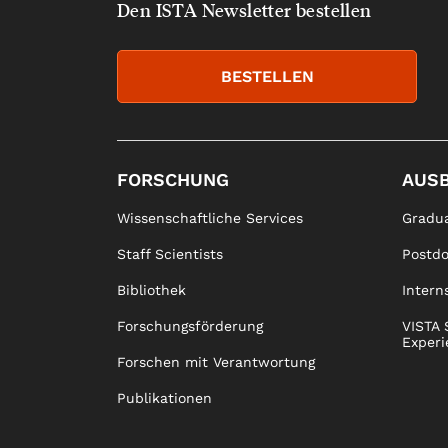
Den ISTA Newsletter bestellen
BESTELLEN
FORSCHUNG
AUS
Wissenschaftliche Services
Gradua
Staff Scientists
Postd
Bibliothek
Intern
Forschungsförderung
VISTA 
Experi
Forschen mit Verantwortung
Publikationen