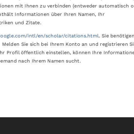
ationen mit Ihnen zu verbinden (entweder automatisch 
enthält Informationen über Ihren Namen, Ihr
riken und Zitate.
google.com/intl/en/scholar/citations.html
. Sie benötigen
. Melden Sie sich bei Ihrem Konto an und registrieren S
 Ihr Profil öffentlich einstellen, können Ihre Information
 jemand nach Ihrem Namen sucht.