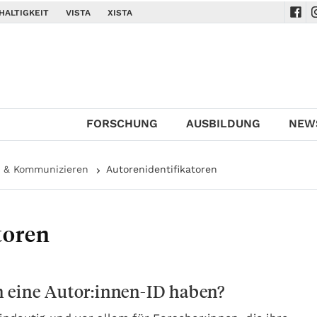
HALTIGKEIT
VISTA
XISTA
Navi
N
FORSCHUNG
AUSBILDUNG
NEW
n & Kommunizieren
Autorenidentifikatoren
toren
 eine Autor:innen-ID haben?