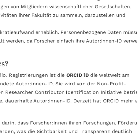
ngen von Mitgliedern wissenschaftlicher Gesellschaften.
tivitäten ihrer Fakultät zu sammeln, darzustellen und
rokratieaufwand erheblich. Personenbezogene Daten müss
llt werden, da Forscher einfach ihre Autor:innen-ID ver
es?
io. Registrierungen ist die
ORCID iD
die weltweit am
ndete Autor:innen-ID. Sie wird von der Non-Profit-
n Researcher Contributor Identification Initiative betr
ge, dauerhafte Autor:innen-ID. Derzeit hat ORCID mehr 
 darin, dass Forscher:innen ihren Forschungen, Förder
rden, was die Sichtbarkeit und Transparenz deutlich