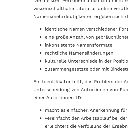
Die meisten Personennamen sind nicht ei
wissenschaftliche Literatur online veröf
Namensmehrdeutigkeiten ergeben sich d
identische Namen verschiedener For
eine große Anzahl von gebräuchliche
inkonsistente Namensformate
rechtliche Namensänderungen
kulturelle Unterschiede in der Posi
zusammengesetzte oder mit Bindest
Ein Identifikator hilft, das Problem der 
Unterscheidung von Autor:innen von Publi
einer Autor:innen-ID:
macht es einfacher, Anerkennung für 
vereinfacht den Arbeitsablauf bei de
erleichtert die Verfolgung der Ergeb