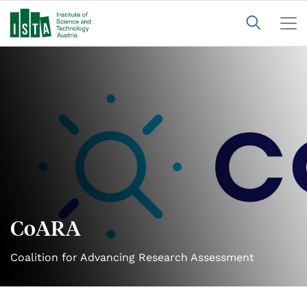
CoARA
Coalition for Advancing Research Assessment