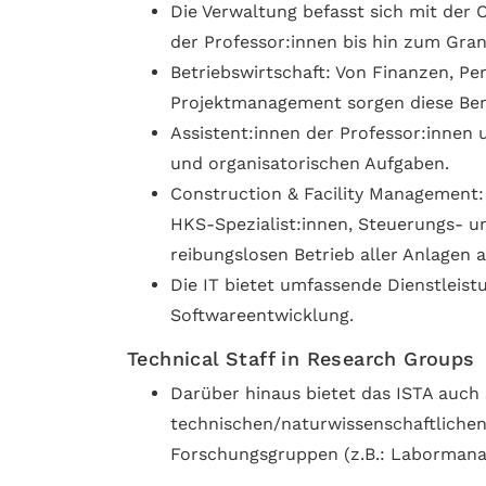
Die Verwaltung befasst sich mit der
der Professor:innen bis hin zum Gr
Betriebswirtschaft: Von Finanzen, P
Projektmanagement sorgen diese Bere
Assistent:innen der Professor:innen 
und organisatorischen Aufgaben.
Construction & Facility Management: I
HKS-Spezialist:innen, Steuerungs- u
reibungslosen Betrieb aller Anlagen
Die IT bietet umfassende Dienstleist
Softwareentwicklung.
Technical Staff in Research Groups
Darüber hinaus bietet das ISTA auch
technischen/naturwissenschaftlichen 
Forschungsgruppen (z.B.: Labormana