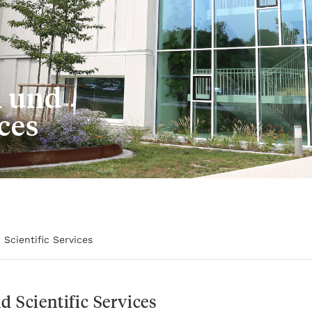
n und
ices
 Scientific Services
d Scientific Services