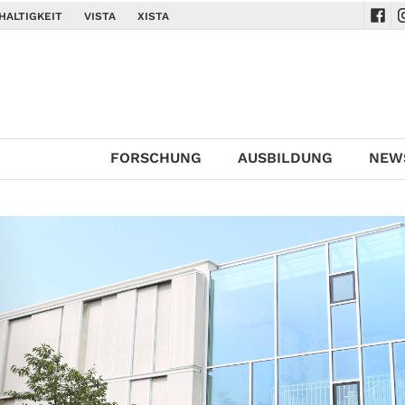
HALTIGKEIT
VISTA
XISTA
Navi
N
FORSCHUNG
AUSBILDUNG
NEW