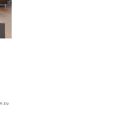
en zu