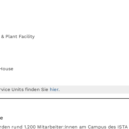
 & Plant Facility
l House
vice Units finden Sie
hier
.
ne
rden rund 1.200 Mitarbeiter:innen am Campus des ISTA 