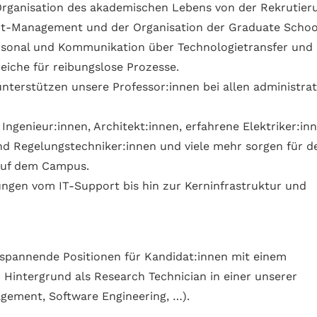
 Organisation des akademischen Lebens von der Rekrutier
ant-Management und der Organisation der Graduate Schoo
ersonal und Kommunikation über Technologietransfer und
iche für reibungslose Prozesse.
unterstützen unsere Professor:innen bei allen administrat
ngenieur:innen, Architekt:innen, erfahrene Elektriker:inn
nd Regelungstechniker:innen und viele mehr sorgen für d
 auf dem Campus.
ungen vom IT-Support bis hin zur Kerninfrastruktur und
 spannende Positionen für Kandidat:innen mit einem
Hintergrund als Research Technician in einer unserer
gement, Software Engineering, …).