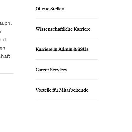
Offene Stellen
auch,
Wissenschaftliche Karriere
r
auf
ßen
Karriere in Admin & SSUs
chaft
Career Services
Vorteile für Mitarbeitende