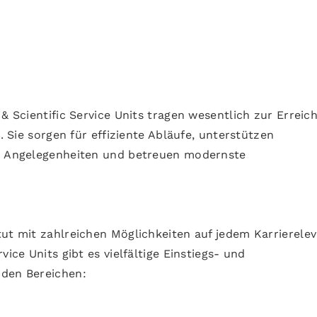
 & Scientific Service Units tragen wesentlich zur Erreic
i. Sie sorgen für effiziente Abläufe, unterstützen
en Angelegenheiten und betreuen modernste
ut mit zahlreichen Möglichkeiten auf jedem Karriereleve
vice Units gibt es vielfältige Einstiegs- und
nden Bereichen: