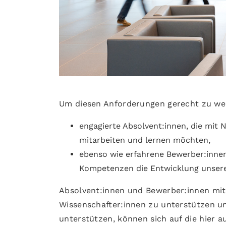
Um diesen Anforderungen gerecht zu we
engagierte Absolvent:innen, die mit
mitarbeiten und lernen möchten,
ebenso wie erfahrene Bewerber:inne
Kompetenzen die Entwicklung unsere
Absolvent:innen und Bewerber:innen mit B
Wissenschafter:innen zu unterstützen un
unterstützen, können sich auf die hier 