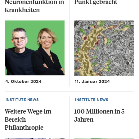
Neuronenfunktion in
Punkt
gebracht
Krankheiten
4. Oktober 2024
11. Januar 2024
INSTITUTE NEWS
INSTITUTE NEWS
Weitere Wege im
100
Millionen
in
5
Bereich
Jahren
Philanthropie