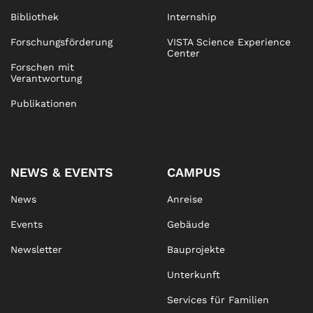
Bibliothek
Internship
Forschungsförderung
VISTA Science Experience
Center
Forschen mit
Verantwortung
Publikationen
NEWS & EVENTS
CAMPUS
News
Anreise
Events
Gebäude
Newsletter
Bauprojekte
Unterkunft
Services für Familien