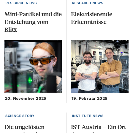
RESEARCH NEWS
RESEARCH NEWS
Mini-Partikel und die
Elektrisierende
Entstehung vom
Erkenntnisse
Blitz
20. November 2025
19. Februar 2025
SCIENCE STORY
INSTITUTE NEWS
Die ungelösten
IST
Austria
–
Ein
Ort