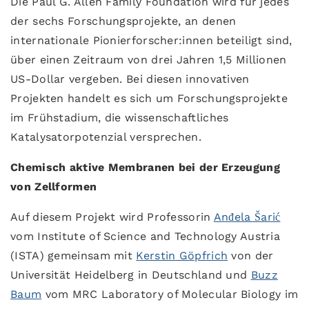
Die Paul G. Allen Family Foundation wird für jedes
der sechs Forschungsprojekte, an denen
internationale Pionierforscher:innen beteiligt sind,
über einen Zeitraum von drei Jahren 1,5 Millionen
US-Dollar vergeben. Bei diesen innovativen
Projekten handelt es sich um Forschungsprojekte
im Frühstadium, die wissenschaftliches
Katalysatorpotenzial versprechen.
Chemisch aktive Membranen bei der Erzeugung
von Zellformen
Auf diesem Projekt wird Professorin
Anđela Šarić
vom Institute of Science and Technology Austria
(ISTA) gemeinsam mit
Kerstin Göpfrich
von der
Universität Heidelberg in Deutschland und
Buzz
Baum
vom MRC Laboratory of Molecular Biology im