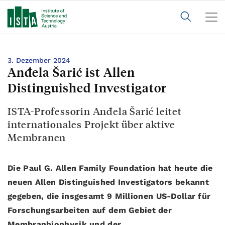
3. Dezember 2024
Anđela Šarić ist Allen
Distinguished Investigator
ISTA-Professorin Anđela Šarić leitet
internationales Projekt über aktive
Membranen
Die Paul G. Allen Family Foundation hat heute die
neuen Allen Distinguished Investigators bekannt
gegeben, die insgesamt 9 Millionen US-Dollar für
Forschungsarbeiten auf dem Gebiet der
Membranbiophysik und der