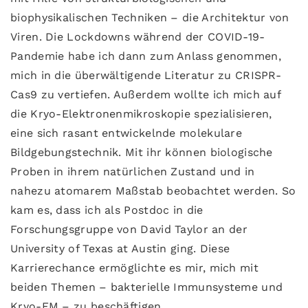
biophysikalischen Techniken – die Architektur von
Viren. Die Lockdowns während der COVID-19-
Pandemie habe ich dann zum Anlass genommen,
mich in die überwältigende Literatur zu CRISPR-
Cas9 zu vertiefen. Außerdem wollte ich mich auf
die Kryo-Elektronenmikroskopie spezialisieren,
eine sich rasant entwickelnde molekulare
Bildgebungstechnik. Mit ihr können biologische
Proben in ihrem natürlichen Zustand und in
nahezu atomarem Maßstab beobachtet werden. So
kam es, dass ich als Postdoc in die
Forschungsgruppe von David Taylor an der
University of Texas at Austin ging. Diese
Karrierechance ermöglichte es mir, mich mit
beiden Themen – bakterielle Immunsysteme und
Kryo-EM – zu beschäftigen.