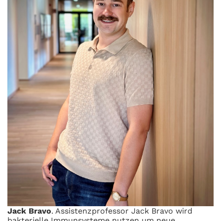
Jack Bravo
. Assistenzprofessor Jack Bravo wird
bakterielle Immunsysteme nutzen um neue