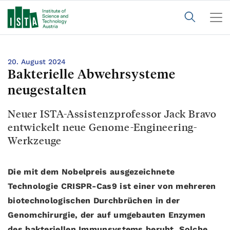
20. August 2024
Bakterielle Abwehrsysteme
neugestalten
Neuer ISTA-Assistenzprofessor Jack Bravo
entwickelt neue Genome-Engineering-
Werkzeuge
Die mit dem Nobelpreis ausgezeichnete
Technologie CRISPR-Cas9 ist einer von mehreren
biotechnologischen Durchbrüchen in der
Genomchirurgie, der auf umgebauten Enzymen
des bakteriellen Immunsystems beruht. Solche