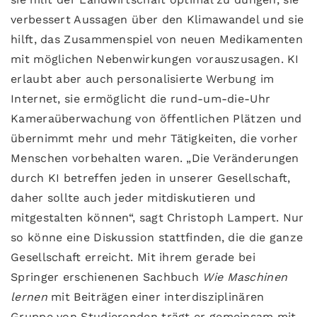
verbessert Aussagen über den Klimawandel und sie
hilft, das Zusammenspiel von neuen Medikamenten
mit möglichen Nebenwirkungen vorauszusagen. KI
erlaubt aber auch personalisierte Werbung im
Internet, sie ermöglicht die rund-um-die-Uhr
Kameraüberwachung von öffentlichen Plätzen und
übernimmt mehr und mehr Tätigkeiten, die vorher
Menschen vorbehalten waren. „Die Veränderungen
durch KI betreffen jeden in unserer Gesellschaft,
daher sollte auch jeder mitdiskutieren und
mitgestalten können“, sagt Christoph Lampert. Nur
so könne eine Diskussion stattfinden, die die ganze
Gesellschaft erreicht. Mit ihrem gerade bei
Springer erschienenen Sachbuch
Wie Maschinen
lernen
mit Beiträgen einer interdisziplinären
Gruppe von Studierenden trägt er gemeinsam mit