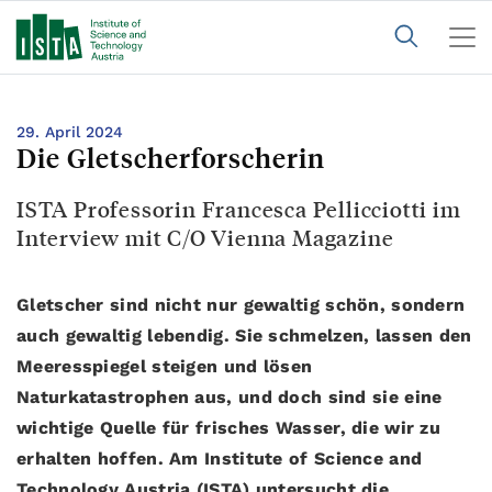
29. April 2024
Die Gletscherforscherin
ISTA Professorin Francesca Pellicciotti im
Interview mit C/O Vienna Magazine
Gletscher sind nicht nur gewaltig schön, sondern
auch gewaltig lebendig. Sie schmelzen, lassen den
Meeresspiegel steigen und lösen
Naturkatastrophen aus, und doch sind sie eine
wichtige Quelle für frisches Wasser, die wir zu
erhalten hoffen. Am Institute of Science and
Technology Austria (ISTA) untersucht die