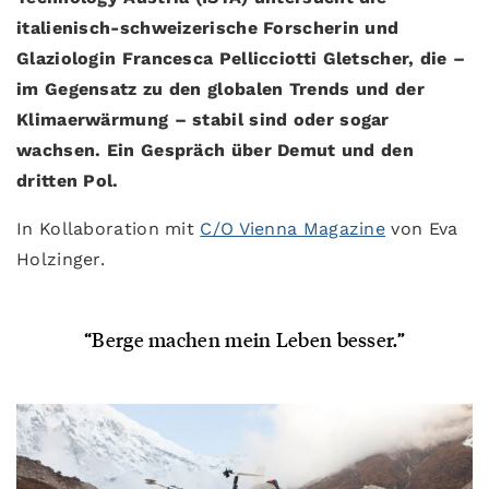
italienisch-schweizerische Forscherin und
Glaziologin Francesca Pellicciotti Gletscher, die –
im Gegensatz zu den globalen Trends und der
Klimaerwärmung – stabil sind oder sogar
wachsen. Ein Gespräch über Demut und den
dritten Pol.
In Kollaboration mit
C/O Vienna Magazine
von Eva
Holzinger.
“Berge machen mein Leben besser.”