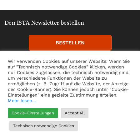
Den ISTA Newsletter bestellen
BESTELLEN
Wir verwenden Cookies auf unserer Website. Wenn Sie
auf "Technisch notwendige Cookies" klicken, werden
nur Cookies zugelassen, die technisch notwendig sind,
um verschiedene Funktionen der Website zu
FOLGEN SIE
ermöglichen (z. B. Zugriff auf die Website, der Anzeige
des Cookie-Banner). Sie können jedoch unter "Cookie-
UNS
Einstellungen" eine gezielte Zustimmung erteilen.
Mehr lesen...
Cookie-Einstellungen
Accept All
FORSCHUNG
AUSBILDUNG
Technisch notwendige Cookies
Wissenschaftliche Services
Graduate School