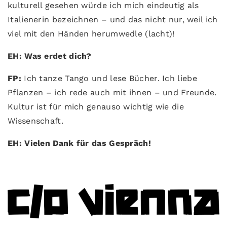
kulturell gesehen würde ich mich eindeutig als
Italienerin bezeichnen – und das nicht nur, weil ich
viel mit den Händen herumwedle (lacht)!
EH: Was erdet dich?
FP:
Ich tanze Tango und lese Bücher. Ich liebe
Pflanzen – ich rede auch mit ihnen – und Freunde.
Kultur ist für mich genauso wichtig wie die
Wissenschaft.
EH: Vielen Dank für das Gespräch!