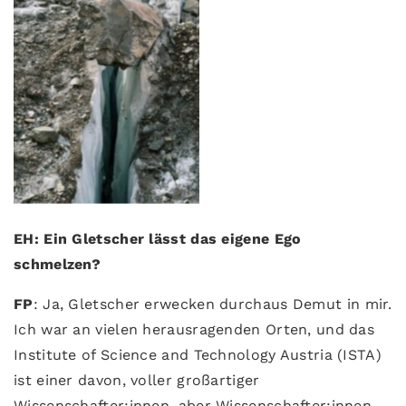
© Eduardo Soteras
EH: Ein Gletscher lässt das eigene Ego
schmelzen?
FP
: Ja, Gletscher erwecken durchaus Demut in mir.
Ich war an vielen herausragenden Orten, und das
Institute of Science and Technology Austria (ISTA)
ist einer davon, voller großartiger
Wissenschafter:innen, aber Wissenschafter:innen