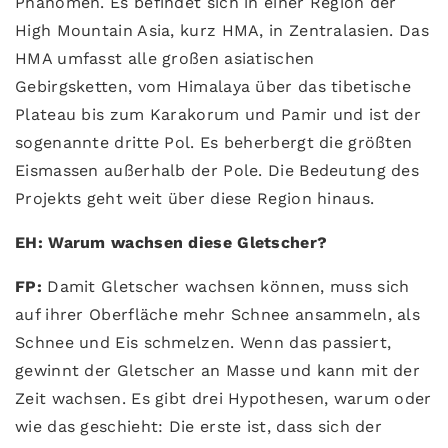
Phänomen. Es befindet sich in einer Region der
High Mountain Asia, kurz HMA, in Zentralasien. Das
HMA umfasst alle großen asiatischen
Gebirgsketten, vom Himalaya über das tibetische
Plateau bis zum Karakorum und Pamir und ist der
sogenannte dritte Pol. Es beherbergt die größten
Eismassen außerhalb der Pole. Die Bedeutung des
Projekts geht weit über diese Region hinaus.
EH: Warum wachsen diese Gletscher?
FP:
Damit Gletscher wachsen können, muss sich
auf ihrer Oberfläche mehr Schnee ansammeln, als
Schnee und Eis schmelzen. Wenn das passiert,
gewinnt der Gletscher an Masse und kann mit der
Zeit wachsen. Es gibt drei Hypothesen, warum oder
wie das geschieht: Die erste ist, dass sich der