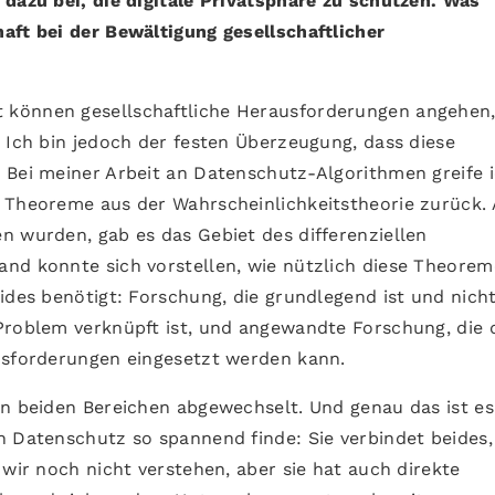
 dazu bei, die digitale Privatsphäre zu schützen. Was
aft bei der Bewältigung gesellschaftlicher
ft können gesellschaftliche Herausforderungen angehen
 Ich bin jedoch der festen Überzeugung, dass diese
 Bei meiner Arbeit an Datenschutz-Algorithmen greife 
 Theoreme aus der Wahrscheinlichkeitstheorie zurück.
n wurden, gab es das Gebiet des differenziellen
nd konnte sich vorstellen, wie nützlich diese Theorem
ides benötigt: Forschung, die grundlegend ist und nich
Problem verknüpft ist, und angewandte Forschung, die 
usforderungen eingesetzt werden kann.
en beiden Bereichen abgewechselt. Und genau das ist es
n Datenschutz so spannend finde: Sie verbindet beides
 wir noch nicht verstehen, aber sie hat auch direkte