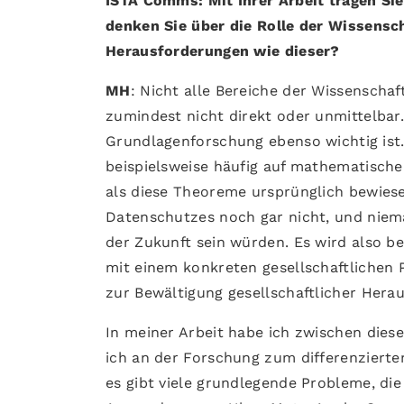
ISTA Comms: Mit Ihrer Arbeit tragen Sie
denken Sie über die Rolle der Wissensch
Herausforderungen wie dieser?
MH
: Nicht alle Bereiche der Wissenscha
zumindest nicht direkt oder unmittelbar.
Grundlagenforschung ebenso wichtig ist.
beispielsweise häufig auf mathematische
als diese Theoreme ursprünglich bewiese
Datenschutzes noch gar nicht, und niema
der Zukunft sein würden. Es wird also be
mit einem konkreten gesellschaftlichen 
zur Bewältigung gesellschaftlicher Hera
In meiner Arbeit habe ich zwischen dies
ich an der Forschung zum differenzierte
es gibt viele grundlegende Probleme, die