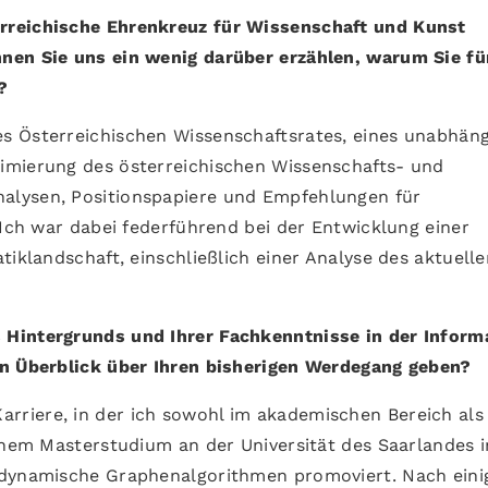
rreichische Ehrenkreuz für Wissenschaft und Kunst
nen Sie uns ein wenig darüber erzählen, warum Sie fü
?
des Österreichischen Wissenschaftsrates, eines unabhän
imierung des österreichischen Wissenschafts- und
alysen, Positionspapiere und Empfehlungen für
 Ich war dabei federführend bei der Entwicklung einer
tiklandschaft, einschließlich einer Analyse des aktuelle
Hintergrunds und Ihrer Fachkenntnisse in der Inform
en Überblick über Ihren bisherigen Werdegang geben?
Karriere, in der ich sowohl im akademischen Bereich als
einem Masterstudium an der Universität des Saarlandes i
 dynamische Graphenalgorithmen promoviert. Nach eini