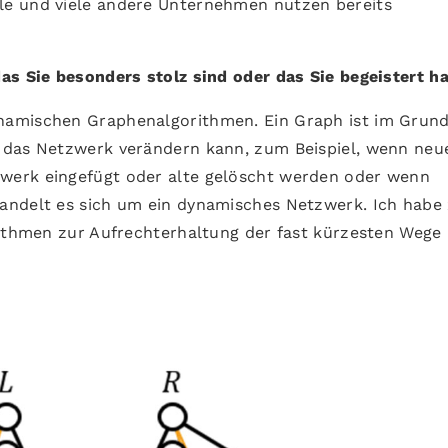
e und viele andere Unternehmen nutzen bereits
as Sie besonders stolz sind oder das Sie begeistert h
dynamischen Graphenalgorithmen. Ein Graph ist im Grund
 das Netzwerk verändern kann, zum Beispiel, wenn neu
werk eingefügt oder alte gelöscht werden oder wenn
andelt es sich um ein dynamisches Netzwerk. Ich habe
rithmen zur Aufrechterhaltung der fast kürzesten Wege 