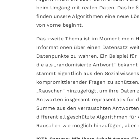
beim Umgang mit realen Daten. Das heißt
finden unsere Algorithmen eine neue Lö
von vorne beginnt.
Das zweite Thema ist im Moment mein Haup
Informationen über einen Datensatz weit
Datenpunkte zu wahren. Ein Beispiel für e
die als „randomisierte Antwort“ bekannt
stammt eigentlich aus den Sozialwissen
kompromittierender Fragen zu schützen.
„Rauschen“ hinzugefügt, um ihre Daten zu
Antworten insgesamt repräsentativ für di
Summe aus den verrauschten Antworten 
differentiell geschützte Algorithmen für
Rauschen wie möglich hinzufügen, aber 