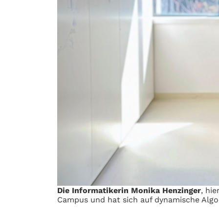
Die Informatikerin Monika Henzinger
, hi
Campus und hat sich auf dynamische Algori