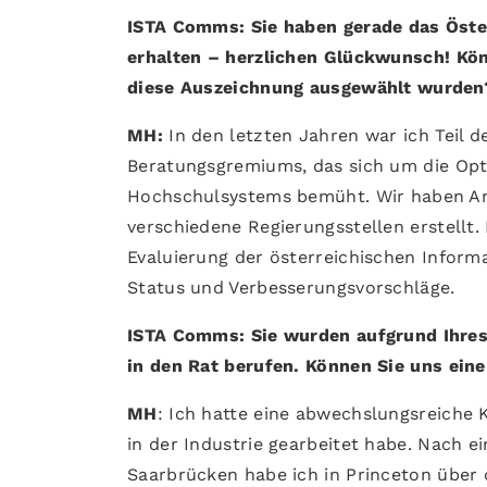
ISTA Comms: Sie haben gerade das Öste
erhalten – herzlichen Glückwunsch! Kön
diese Auszeichnung ausgewählt wurden
MH:
In den letzten Jahren war ich Teil 
Beratungsgremiums, das sich um die Opt
Hochschulsystems bemüht. Wir haben An
verschiedene Regierungsstellen erstellt.
Evaluierung der österreichischen Informa
Status und Verbesserungsvorschläge.
ISTA Comms: Sie wurden aufgrund Ihres 
in den Rat berufen. Können Sie uns ein
MH
: Ich hatte eine abwechslungsreiche 
in der Industrie gearbeitet habe. Nach 
Saarbrücken habe ich in Princeton über