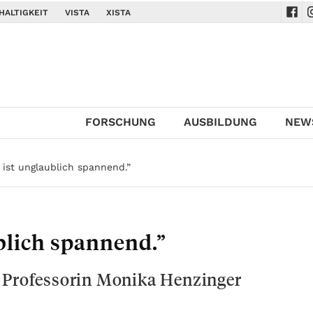
HALTIGKEIT
VISTA
XISTA
Navi
N
FORSCHUNG
AUSBILDUNG
NEW
 ist unglaublich spannend.”
blich spannend.”
A Professorin Monika Henzinger