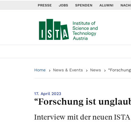
PRESSE
JOBS
SPENDEN
ALUMNI
NACH
Home
News & Events
News
“Forschung
17. April 2023
“Forschung ist unglau
Interview mit der neuen IST