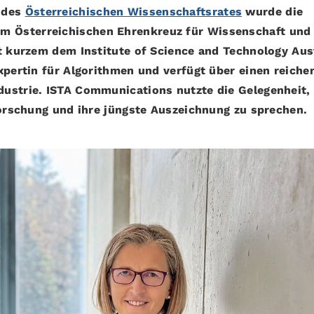
 des
Österreichischen Wissenschaftsrates
wurde die
m Österreichischen Ehrenkreuz für Wissenschaft und
it kurzem dem Institute of Science and Technology Aus
xpertin für Algorithmen und verfügt über einen reiche
dustrie. ISTA Communications nutzte die Gelegenheit,
Forschung und ihre jüngste Auszeichnung zu sprechen.