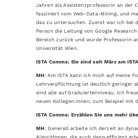
Jahren als Assistenzprofessorin an der Co
fasziniert vom Web-Data-Mining, und man
das zu untersuchen. Zuerst war ich bei d
Person die Leitung von Google Researc
Bereich zurück und wurde Professorin an
Universität Wien.
ISTA Comms: Sie sind seit März am ISTA
MH
: Am ISTA kann ich mich auf meine Fo
Lehrverpflichtung ist deutlich geringer 
sind alle auf Graduiertenniveau. Ich fr
neuen Kollegen:innen, zum Beispiel mit 
ISTA Comms: Erzählen Sie uns mehr übe
MH
: Generell arbeite ich derzeit an dyn
Algorithmen, die auch dann effizient ar