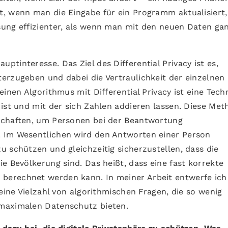
, wenn man die Eingabe für ein Programm aktualisiert,
sung effizienter, als wenn man mit den neuen Daten ga
tinteresse. Das Ziel des Differential Privacy ist es,
erzugeben und dabei die Vertraulichkeit der einzelnen
inen Algorithmus mit Differential Privacy ist eine Techn
 ist und mit der sich Zahlen addieren lassen. Diese Me
schaften, um Personen bei der Beantwortung
 Im Wesentlichen wird den Antworten einer Person
 schützen und gleichzeitig sicherzustellen, dass die
e Bevölkerung sind. Das heißt, dass eine fast korrekte
berechnet werden kann. In meiner Arbeit entwerfe ich
 eine Vielzahl von algorithmischen Fragen, die so wenig
maximalen Datenschutz bieten.