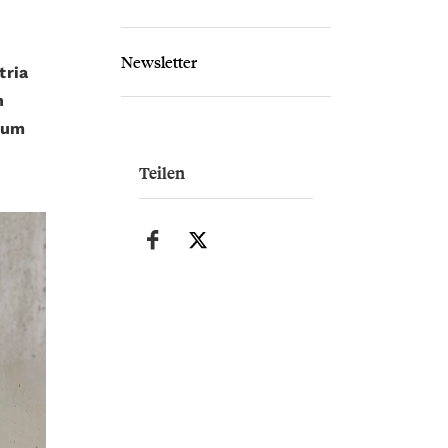
Newsletter
tria
n
 um
Teilen