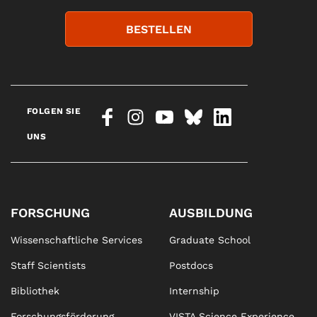
BESTELLEN
FOLGEN SIE
UNS
FORSCHUNG
AUSBILDUNG
Wissenschaftliche Services
Graduate School
Staff Scientists
Postdocs
Bibliothek
Internship
Forschungsförderung
VISTA Science Experience