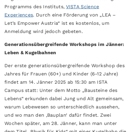
Programms des Instituts,
VISTA Science
Experiences
. Durch eine Förderung von „LEA –
Let’s Empower Austria“ ist es kostenlos, um
Anmeldung wird jedoch gebeten.
Generationsübergreifende Workshops im Jänner:
Leben & Kugelbahnen
Der erste generationsübergreifende Workshop des
Jahres für Frauen (60+) und Kinder (6-12 Jahre)
findet am 14. Jänner 2025 ab 15:30 am ISTA
Campus statt: Unter dem Motto „Bausteine des
Lebens“ erkunden dabei Jung und Alt gemeinsam,
warum Lebewesen so unterschiedlich aussehen,
und wo man den ‚Bauplan‘ dafür findet. Zwei
Wochen später, am 28. Jänner, kann man unter
dem Titel „Physik für Kids“ mit einer Kugelbahn die