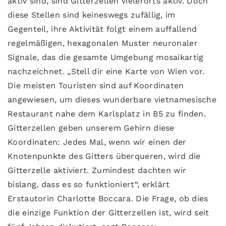
aktiv sind, sind Gitterzellen vielerorts aktiv. Doch
diese Stellen sind keineswegs zufällig, im
Gegenteil, ihre Aktivität folgt einem auffallend
regelmäßigen, hexagonalen Muster neuronaler
Signale, das die gesamte Umgebung mosaikartig
nachzeichnet. „Stell dir eine Karte von Wien vor.
Die meisten Touristen sind auf Koordinaten
angewiesen, um dieses wunderbare vietnamesische
Restaurant nahe dem Karlsplatz in B5 zu finden.
Gitterzellen geben unserem Gehirn diese
Koordinaten: Jedes Mal, wenn wir einen der
Knotenpunkte des Gitters überqueren, wird die
Gitterzelle aktiviert. Zumindest dachten wir
bislang, dass es so funktioniert“, erklärt
Erstautorin Charlotte Boccara. Die Frage, ob dies
die einzige Funktion der Gitterzellen ist, wird seit