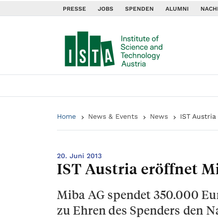
PRESSE
JOBS
SPENDEN
ALUMNI
NACH
Home
News & Events
News
IST Austri
20. Juni 2013
IST Austria eröffnet 
Miba AG spendet 350.000 Euro
zu Ehren des Spenders den N