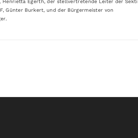
 Henrietta Egerth, der stellvertretende Leiter der Sekt
F, Günter Burkert, und der Bürgermeister von
er.