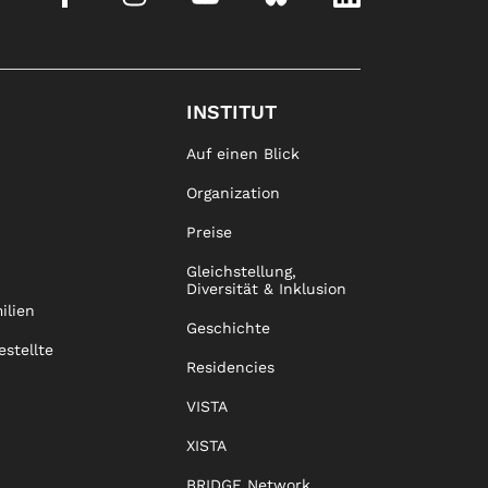
INSTITUT
Auf einen Blick
Organization
Preise
Gleichstellung,
Diversität & Inklusion
ilien
Geschichte
estellte
Residencies
VISTA
XISTA
BRIDGE Network