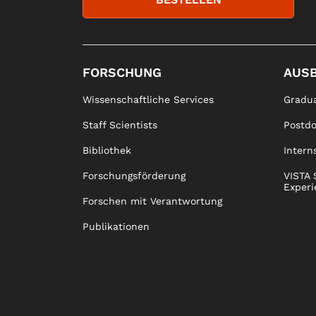
FORSCHUNG
AUS
Wissenschaftliche Services
Gradua
Staff Scientists
Postd
Bibliothek
Intern
Forschungsförderung
VISTA 
Experi
Forschen mit Verantwortung
Publikationen