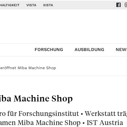
HALTIGKEIT
VISTA
XISTA
Navi
N
FORSCHUNG
AUSBILDUNG
NEW
a eröffnet Miba Machine Shop
Miba Machine Shop
 für Forschungsinstitut • Werkstatt trä
amen Miba Machine Shop • IST Austria