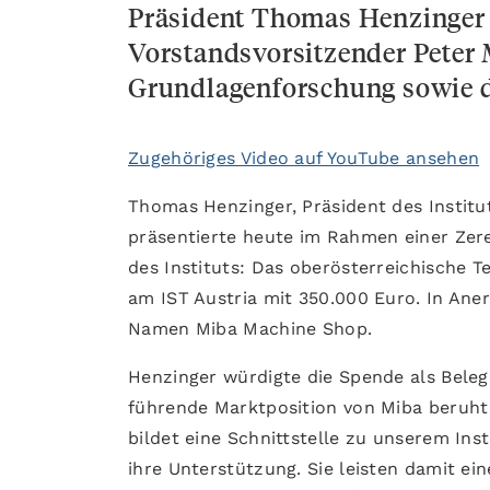
Präsident Thomas Henzinger 
Vorstandsvorsitzender Peter 
Grundlagenforschung sowie d
Zugehöriges Video auf YouTube ansehen
Thomas Henzinger, Präsident des Institut
präsentierte heute im Rahmen einer Ze
des Instituts: Das oberösterreichische
am IST Austria mit 350.000 Euro. In Ane
Namen Miba Machine Shop.
Henzinger würdigte die Spende als Beleg 
führende Marktposition von Miba beruht
bildet eine Schnittstelle zu unserem Ins
ihre Unterstützung. Sie leisten damit e