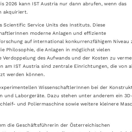
is 2026 kann IST Austria nur dann abrufen, wenn das
 akquiriert.
Scientific Service Units des Instituts. Diese
haftlerInnen moderne Anlagen und effiziente
Forschung auf international konkurrenzfähigem Niveau 
ie Philosophie, die Anlagen in möglichst vielen
e Verdoppelung des Aufwands und der Kosten zu verme
n am IST Austria sind zentrale Einrichtungen, die von a
tzt werden können.
experimentellen WissenschaftlerInnen bei der Konstruk
n und Laborgeräte. Dazu stehen unter anderem ein 3D
Schleif- und Poliermaschine sowie weitere kleinere Mas
m die Geschäftsführerin der Österreichischen