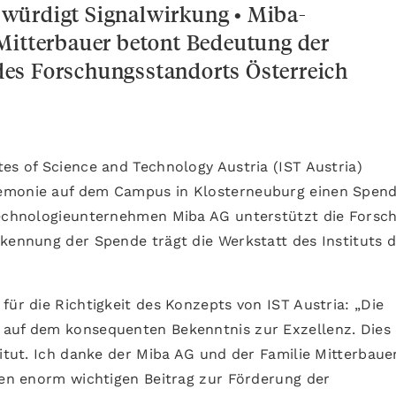
würdigt Signalwirkung • Miba-
Mitterbauer betont Bedeutung der
es Forschungsstandorts Österreich
es of Science and Technology Austria (IST Austria)
remonie auf dem Campus in Klosterneuburg einen Spen
 Technologieunternehmen Miba AG unterstützt die Forsc
rkennung der Spende trägt die Werkstatt des Instituts 
für die Richtigkeit des Konzepts von IST Austria: „Die
 auf dem konsequenten Bekenntnis zur Exzellenz. Dies
titut. Ich danke der Miba AG und der Familie Mitterbaue
inen enorm wichtigen Beitrag zur Förderung der