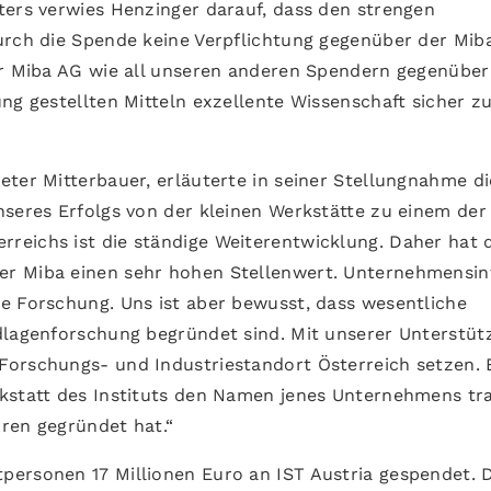
ters verwies Henzinger darauf, dass den strengen
urch die Spende keine Verpflichtung gegenüber der Mib
er Miba AG wie all unseren anderen Spendern gegenüber
ng gestellten Mitteln exzellente Wissenschaft sicher z
eter Mitterbauer, erläuterte in seiner Stellungnahme di
nseres Erfolgs von der kleinen Werkstätte zu einem der
reichs ist die ständige Weiterentwicklung. Daher hat 
er Miba einen sehr hohen Stellenwert. Unternehmensin
e Forschung. Uns ist aber bewusst, dass wesentliche
dlagenforschung begründet sind. Mit unserer Unterstüt
Forschungs- und Industriestandort Österreich setzen. 
rkstatt des Instituts den Namen jenes Unternehmens tr
ren gegründet hat.“
personen 17 Millionen Euro an IST Austria gespendet. 