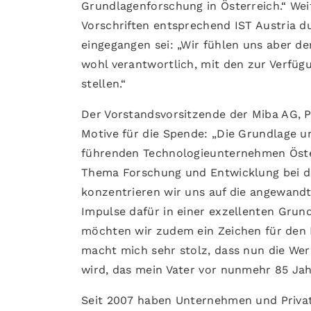
Grundlagenforschung in Österreich.“ Wei
Vorschriften entsprechend IST Austria d
eingegangen sei: „Wir fühlen uns aber d
wohl verantwortlich, mit den zur Verfügu
stellen.“
Der Vorstandsvorsitzende der Miba AG, P
Motive für die Spende: „Die Grundlage u
führenden Technologieunternehmen Öster
Thema Forschung und Entwicklung bei d
konzentrieren wir uns auf die angewandt
Impulse dafür in einer exzellenten Grun
möchten wir zudem ein Zeichen für den 
macht mich sehr stolz, dass nun die We
wird, das mein Vater vor nunmehr 85 Jah
Seit 2007 haben Unternehmen und Privat