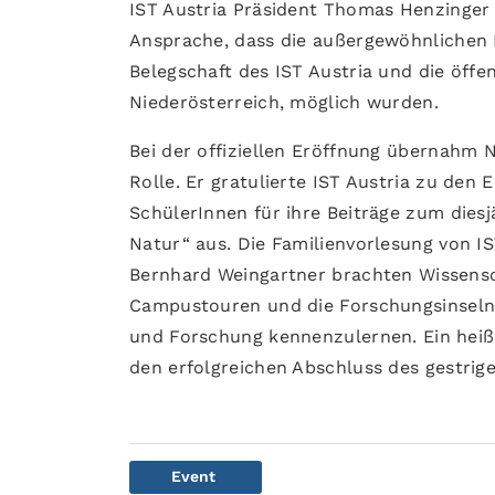
IST Austria Präsident Thomas Henzinger
Ansprache, dass die außergewöhnlichen E
Belegschaft des IST Austria und die öff
Niederösterreich, möglich wurden.
Bei der offiziellen Eröffnung übernahm 
Rolle. Er gratulierte IST Austria zu den
SchülerInnen für ihre Beiträge zum die
Natur“ aus. Die Familienvorlesung von I
Bernhard Weingartner brachten Wissensc
Campustouren und die Forschungsinseln
und Forschung kennenzulernen. Ein hei
den erfolgreichen Abschluss des gestri
Event