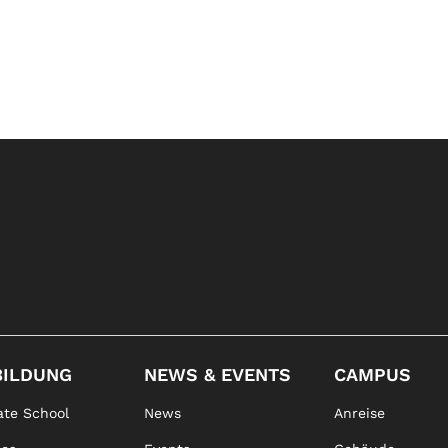
BILDUNG
NEWS & EVENTS
CAMPUS
te School
News
Anreise