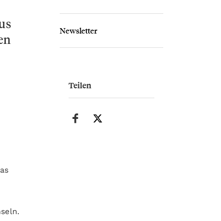
us
Newsletter
en
Teilen
as
seln.