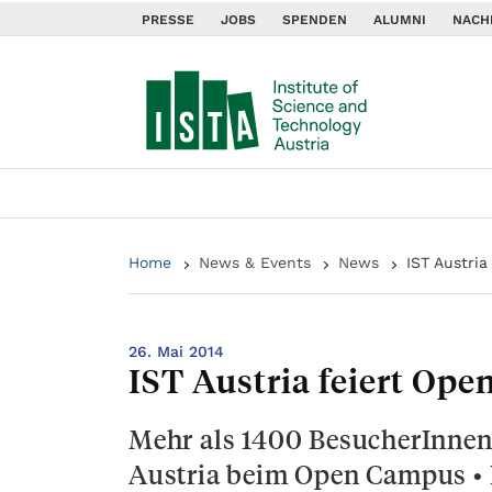
PRESSE
JOBS
SPENDEN
ALUMNI
NACH
Home
News & Events
News
IST Austri
26. Mai 2014
IST Austria feiert Op
Mehr als 1400 BesucherInnen 
Austria beim Open Campus •