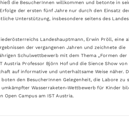
 hieß die BesucherInnen willkommen und betonte in sei
rfolge der ersten fünf Jahre nur durch den Einsatz de
entliche Unterstützung, insbesondere seitens des Landes
Niederösterreichs Landeshauptmann, Erwin Pröll, eine a
 Ergebnissen der vergangenen Jahren und zeichnete die
sjährigen Schulwettbewerb mit dem Thema „Formen der
ST Austria Professor Björn Hof und die Sience Show von
haft auf informative und unterhaltsame Weise näher. D
 boten den BesucherInnen Gelegenheit, die Labore zu 
ß umkämpfter Wasserraketen-Wettbewerb für Kinder bil
gen Open Campus am IST Austria.