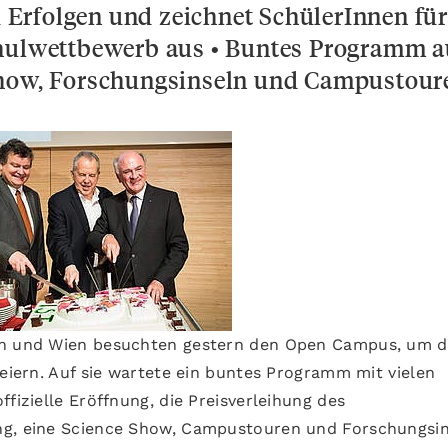
zu Erfolgen und zeichnet SchülerInnen für
chulwettbewerb aus • Buntes Programm a
Show, Forschungsinseln und Campustour
ich und Wien besuchten gestern den Open Campus, um d
feiern. Auf sie wartete ein buntes Programm mit vielen
fizielle Eröffnung, die Preisverleihung des
ng, eine Science Show, Campustouren und Forschungsin