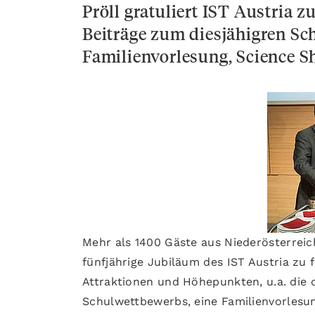
Pröll gratuliert IST Austria 
Beiträge zum diesjähigren S
Familienvorlesung, Science 
Mehr als 1400 Gäste aus Niederösterre
fünfjährige Jubiläum des IST Austria zu 
Attraktionen und Höhepunkten, u.a. die of
Schulwettbewerbs, eine Familienvorlesu