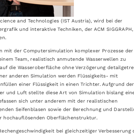
Science and Technologies (IST Austria), wird bei der
rgrafik und interaktive Techniken, der ACM SIGGRAPH,
en.
ten mit der Computersimulation komplexer Prozesse der
seinem Team, realistisch anmutende Wasserwellen zu
auf die Wasseroberfläche ohne Verzögerung detailgetr
iner anderen Simulation werden Flüssigkeits- mit
füllen einer Flüssigkeit in einen Trichter. Aufgrund de
r und Luft stellte diese Art von Simulation bislang ein
efassen sich unter anderem mit der realistischen
den Seifenblasen sowie der Berechnung und Darstell
er hochauflösenden Oberflächenstruktur.
Rechengeschwindigkeit bei gleichzeitiger Verbesserung 