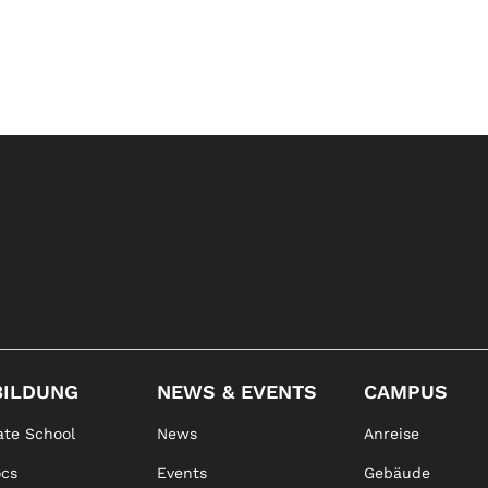
BILDUNG
NEWS & EVENTS
CAMPUS
te School
News
Anreise
ocs
Events
Gebäude