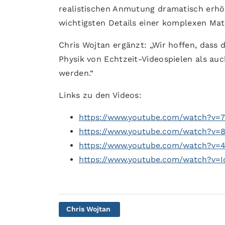
realistischen Anmutung dramatisch erhöh
wichtigsten Details einer komplexen Ma
Chris Wojtan ergänzt: „Wir hoffen, dass 
Physik von Echtzeit-Videospielen als au
werden.“
Links zu den Videos:
https://www.youtube.com/watch?v=
https://www.youtube.com/watch?v=
https://www.youtube.com/watch?v
https://www.youtube.com/watch?v
Chris Wojtan