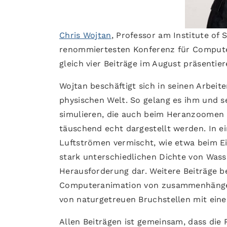
Chris Wojtan
, Professor am Institute of 
renommiertesten Konferenz für Compute
gleich vier Beiträge im August präsentier
Wojtan beschäftigt sich in seinen Arbei
physischen Welt. So gelang es ihm und 
simulieren, die auch beim Heranzoomen 
täuschend echt dargestellt werden. In e
Luftströmen vermischt, wie etwa beim Ein
stark unterschiedlichen Dichte von Wasse
Herausforderung dar. Weitere Beiträge b
Computeranimation von zusammenhängen
von naturgetreuen Bruchstellen mit ein
Allen Beiträgen ist gemeinsam, dass die 