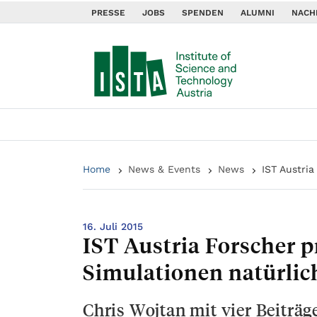
PRESSE
JOBS
SPENDEN
ALUMNI
NACH
Home
News & Events
News
IST Austri
16. Juli 2015
IST Austria Forscher pr
Simulationen natürli
Chris Wojtan mit vier Beiträ