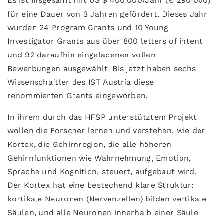
Es ist insgesamt mit US $ 400’000/Jahr (€ 290’000)
für eine Dauer von 3 Jahren gefördert. Dieses Jahr
wurden 24 Program Grants und 10 Young
Investigator Grants aus über 800 letters of intent
und 92 daraufhin eingeladenen vollen
Bewerbungen ausgewählt. Bis jetzt haben sechs
Wissenschaftler des IST Austria diese
renommierten Grants eingeworben.
In ihrem durch das HFSP unterstütztem Projekt
wollen die Forscher lernen und verstehen, wie der
Kortex, die Gehirnregion, die alle höheren
Gehirnfunktionen wie Wahrnehmung, Emotion,
Sprache und Kognition, steuert, aufgebaut wird.
Der Kortex hat eine bestechend klare Struktur:
kortikale Neuronen (Nervenzellen) bilden vertikale
Säulen, und alle Neuronen innerhalb einer Säule