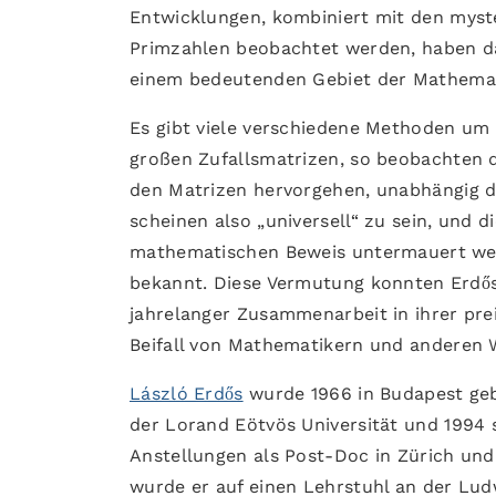
Entwicklungen, kombiniert mit den mys
Primzahlen beobachtet werden, haben daz
einem bedeutenden Gebiet der Mathemati
Es gibt viele verschiedene Methoden um 
großen Zufallsmatrizen, so beobachten d
den Matrizen hervorgehen, unabhängig d
scheinen also „universell“ zu sein, und 
mathematischen Beweis untermauert wer
bekannt. Diese Vermutung konnten Erdős
jahrelanger Zusammenarbeit in ihrer pre
Beifall von Mathematikern und anderen W
László Erdős
wurde 1966 in Budapest geb
der Lorand Eötvös Universität und 1994 
Anstellungen als Post-Doc in Zürich und
wurde er auf einen Lehrstuhl an der Lud