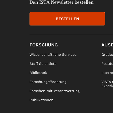
Den ISTA Newsletter bestellen
BESTELLEN
FORSCHUNG
AUS
Wissenschaftliche Services
Gradua
Staff Scientists
Postd
Bibliothek
Intern
Forschungsförderung
VISTA 
Experi
Forschen mit Verantwortung
Publikationen