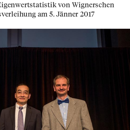
 Eigenwertstatistik von Wignerschen
isverleihung am 5. Jänner 2017