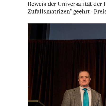
Beweis der Universalität der
Zufallsmatrizen" geehrt · Pre