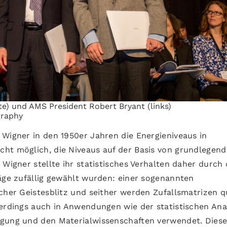
te) und AMS President Robert Bryant (links)
graphy
 Wigner in den 1950er Jahren die Energieniveaus in
ht möglich, die Niveaus auf der Basis von grundlegen
 Wigner stellte ihr statistisches Verhalten daher durch 
räge zufällig gewählt wurden: einer sogenannten
icher Geistesblitz und seither werden Zufallsmatrizen q
uerdings auch in Anwendungen wie der statistischen Ana
agung und den Materialwissenschaften verwendet. Dies