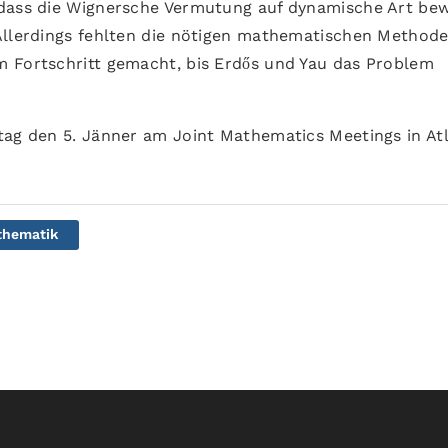
 dass die Wignersche Vermutung auf dynamische Art be
 Allerdings fehlten die nötigen mathematischen Method
m Fortschritt gemacht, bis Erdős und Yau das Problem
tag den 5. Jänner am Joint Mathematics Meetings in Atl
thematik