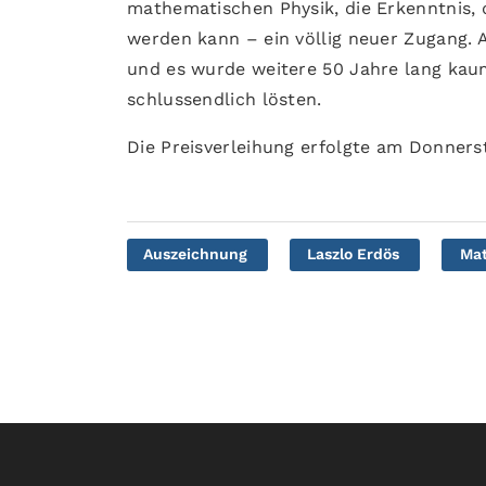
mathematischen Physik, die Erkenntnis,
werden kann – ein völlig neuer Zugang.
und es wurde weitere 50 Jahre lang kau
schlussendlich lösten.
Die Preisverleihung erfolgte am Donners
Auszeichnung
Laszlo Erdös
Ma