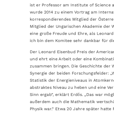
ist er Professor am Institute of Science 
wurde 2014 zu einem Vortrag am Internat
korrespondierendes Mitglied der Österr
Mitglied der Ungarischen Akademie der W
eine große Freude und Ehre, als Leonar
ich bin dem Komitee sehr dankbar für di
Der Leonard Eisenbud Preis der American
und ehrt eine Arbeit oder eine Kombinat
zusammen bringen. Die Geschichte der Wi
Synergie der beiden Forschungsfelder: „W
Statistik der Energieniveaus in Atomkern
abstraktes Niveau zu heben und eine Ver
Sinn ergab“, erklärt Erdős. „Das war mög
außerdem auch die Mathematik wertschät
Physik war.“ Etwa 20 Jahre später hatte