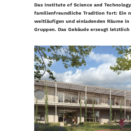
Das Institute of Science and Technology
familienfreundliche Tradition fort: Ei
weitläufigen und einladenden Räume in 
Gruppen. Das Gebäude erzeugt letztlich 