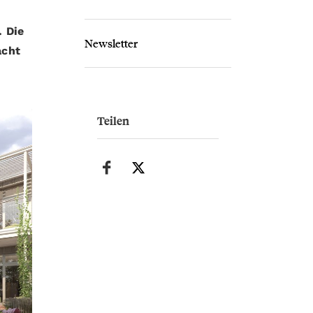
. Die
Newsletter
acht
Teilen