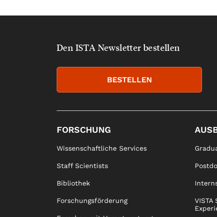
Den ISTA Newsletter bestellen
BESTELLEN
FORSCHUNG
AUS
Wissenschaftliche Services
Gradua
Staff Scientists
Postd
Bibliothek
Intern
Forschungsförderung
VISTA 
Experi