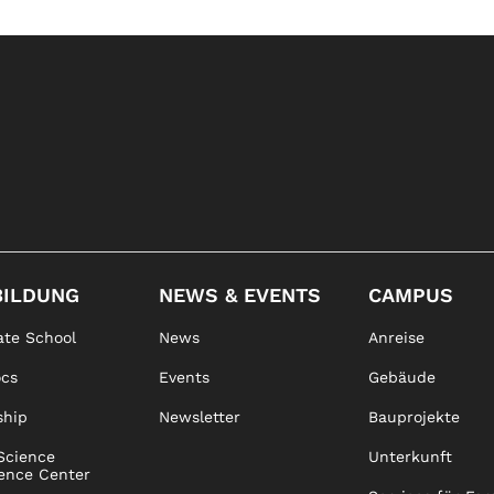
BILDUNG
NEWS & EVENTS
CAMPUS
te School
News
Anreise
ocs
Events
Gebäude
ship
Newsletter
Bauprojekte
Science
Unterkunft
ence Center