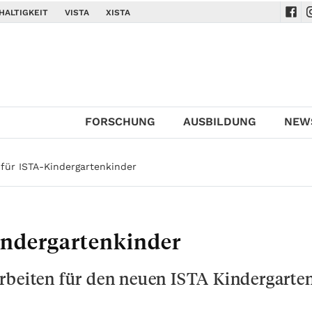
HALTIGKEIT
VISTA
XISTA
Navi
N
FORSCHUNG
AUSBILDUNG
NEW
 für ISTA-Kindergartenkinder
indergartenkinder
rbeiten für den neuen ISTA Kindergarte