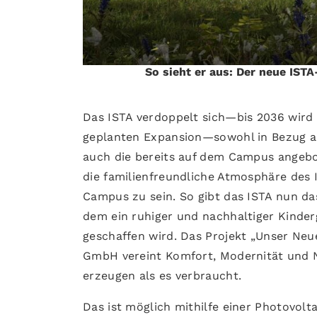
So sieht er aus: Der neue IST
Das ISTA verdoppelt sich—bis 2036 wird
geplanten Expansion—sowohl in Bezug au
auch die bereits auf dem Campus angebot
die familienfreundliche Atmosphäre des I
Campus zu sein. So gibt das ISTA nun da
dem ein ruhiger und nachhaltiger Kinder
geschaffen wird. Das Projekt „Unser Neu
GmbH vereint Komfort, Modernität und N
erzeugen als es verbraucht.
Das ist möglich mithilfe einer Photovo