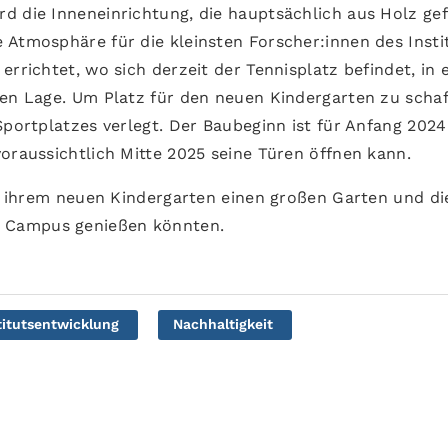
d die Inneneinrichtung, die hauptsächlich aus Holz gef
 Atmosphäre für die kleinsten Forscher:innen des Insti
rrichtet, wo sich derzeit der Tennisplatz befindet, in 
gen Lage. Um Platz für den neuen Kindergarten zu schaf
Sportplatzes verlegt. Der Baubeginn ist für Anfang 2024
oraussichtlich Mitte 2025 seine Türen öffnen kann.
in ihrem neuen Kindergarten einen großen Garten und di
 Campus genießen könnten.
titutsentwicklung
Nachhaltigkeit