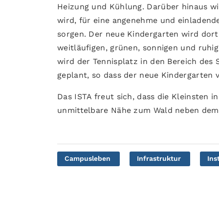
Heizung und Kühlung. Darüber hinaus wir
wird, für eine angenehme und einladende
sorgen. Der neue Kindergarten wird dort e
weitläufigen, grünen, sonnigen und ruhi
wird der Tennisplatz in den Bereich des 
geplant, so dass der neue Kindergarten v
Das ISTA freut sich, dass die Kleinsten 
unmittelbare Nähe zum Wald neben dem
Campusleben
Infrastruktur
Ins