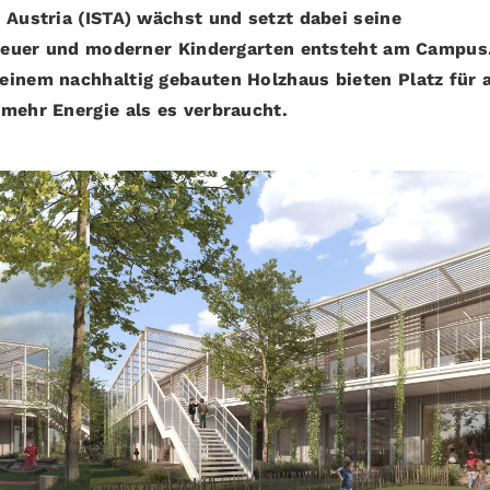
 Austria (ISTA) wächst und setzt dabei seine
n neuer und moderner Kindergarten entsteht am Campus
einem nachhaltig gebauten Holzhaus bieten Platz für 
mehr Energie als es verbraucht.