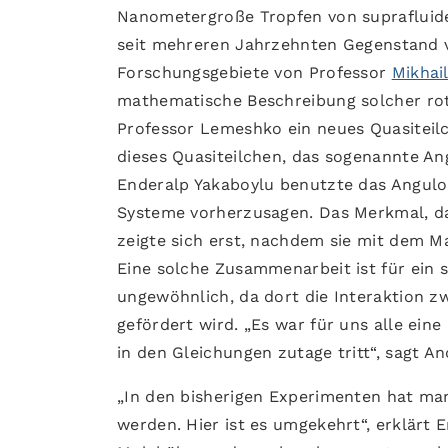
Nanometergroße Tropfen von suprafluide
seit mehreren Jahrzehnten Gegenstand v
Forschungsgebiete von Professor
Mikhai
mathematische Beschreibung solcher roti
Professor Lemeshko ein neues Quasiteilc
dieses Quasiteilchen, das sogenannte An
Enderalp Yakaboylu benutzte das Angulo
Systeme vorherzusagen. Das Merkmal, da
zeigte sich erst, nachdem sie mit dem 
Eine solche Zusammenarbeit ist für ein st
ungewöhnlich, da dort die Interaktion 
gefördert wird. „Es war für uns alle ein
in den Gleichungen zutage tritt“, sagt A
„In den bisherigen Experimenten hat man
werden. Hier ist es umgekehrt“, erklärt