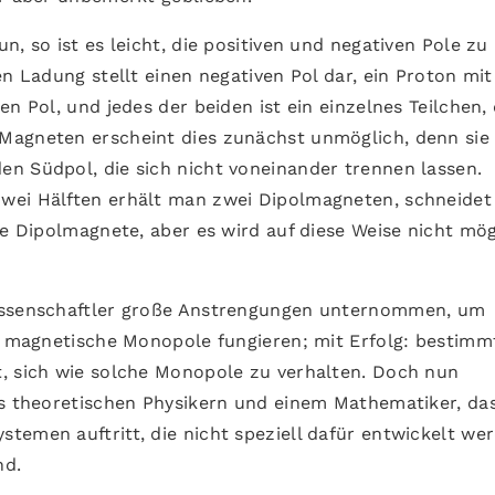
, so ist es leicht, die positiven und negativen Pole zu
en Ladung stellt einen negativen Pol dar, ein Proton mit
n Pol, und jedes der beiden ist ein einzelnes Teilchen,
Magneten erscheint dies zunächst unmöglich, denn sie
n Südpol, die sich nicht voneinander trennen lassen.
wei Hälften erhält man zwei Dipolmagneten, schneide
re Dipolmagnete, aber es wird auf diese Weise nicht mög
Wissenschaftler große Anstrengungen unternommen, um
ls magnetische Monopole fungieren; mit Erfolg: bestimm
, sich wie solche Monopole zu verhalten. Doch nun
us theoretischen Physikern und einem Mathematiker, da
temen auftritt, die nicht speziell dafür entwickelt we
nd.