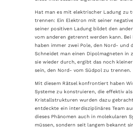
Hat man es mit elektrischer Ladung zu tun
trennen: Ein Elektron mit seiner negativ
seiner positiven Ladung bildet den andere
vom anderen getrennt werden kann. Bei 
haben immer zwei Pole, den Nord- und de
Schneidet man einen Dipolmagneten in z
sie wieder durch, ergibt das noch kleine
sein, den Nord- vom Südpol zu trennen.
Mit diesem Rätsel konfrontiert haben 
Systeme zu konstruieren, die effektiv a
Kristallstrukturen wurden dazu gebracht
entdeckte ein interdisziplinäres Team a
dieses Phänomen auch in molekularen Sys
müssen, sondern seit langem bekannt si