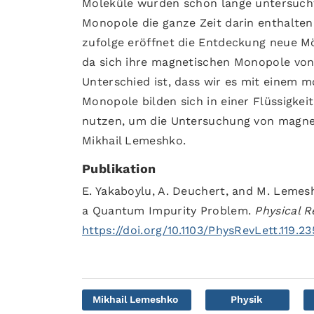
Moleküle wurden schon lange untersucht 
Monopole die ganze Zeit darin enthalten 
zufolge eröffnet die Entdeckung neue M
da sich ihre magnetischen Monopole von
Unterschied ist, dass wir es mit einem
Monopole bilden sich in einer Flüssigkei
nutzen, um die Untersuchung von magnet
Mikhail Lemeshko.
Publikation
E. Yakaboylu, A. Deuchert, and M. Leme
a Quantum Impurity Problem.
Physical R
https://doi.org/10.1103/PhysRevLett.119.2
Mikhail Lemeshko
Physik