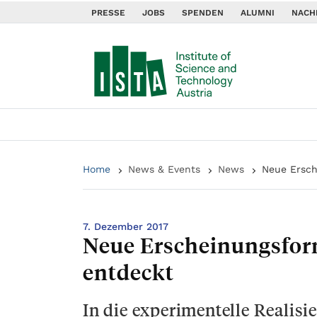
PRESSE
JOBS
SPENDEN
ALUMNI
NACH
Home
News & Events
News
Neue Ersch
7. Dezember 2017
Neue Erscheinungsfo
entdeckt
In die experimentelle Reali