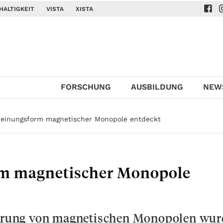
HALTIGKEIT
VISTA
XISTA
Navi
N
FORSCHUNG
AUSBILDUNG
NEW
einungsform magnetischer Monopole entdeckt
rm magnetischer Monopole
sierung von magnetischen Monopolen wur