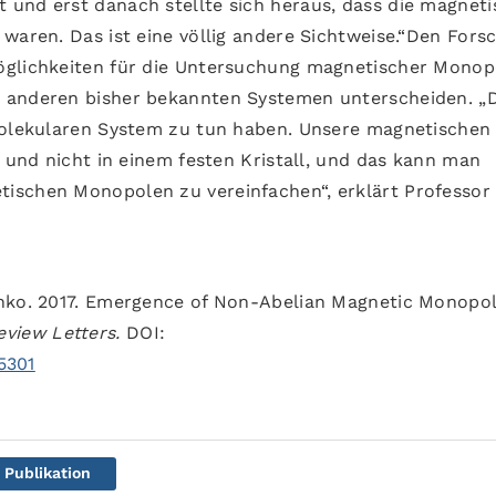
und erst danach stellte sich heraus, dass die magnet
waren. Das ist eine völlig andere Sichtweise.“Den Fors
öglichkeiten für die Untersuchung magnetischer Monop
 anderen bisher bekannten Systemen unterscheiden. „
 molekularen System zu tun haben. Unsere magnetischen
t und nicht in einem festen Kristall, und das kann man
ischen Monopolen zu vereinfachen“, erklärt Professor
shko. 2017. Emergence of Non-Abelian Magnetic Monopol
eview Letters.
DOI:
35301
Publikation