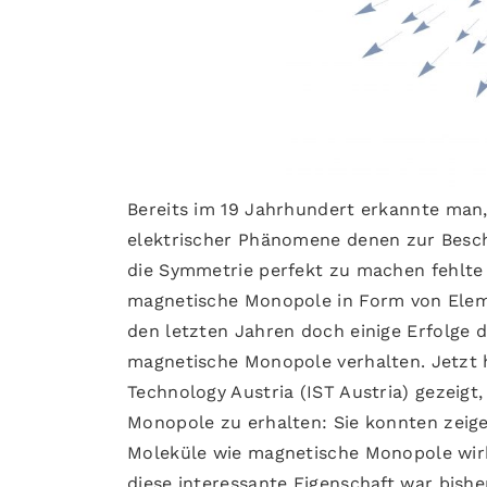
Bereits im 19 Jahrhundert erkannte man,
elektrischer Phänomene denen zur Besc
die Symmetrie perfekt zu machen fehlte 
magnetische Monopole in Form von Eleme
den letzten Jahren doch einige Erfolge da
magnetische Monopole verhalten. Jetzt h
Technology Austria (IST Austria) gezeigt,
Monopole zu erhalten: Sie konnten zeige
Moleküle wie magnetische Monopole wirk
diese interessante Eigenschaft war bish