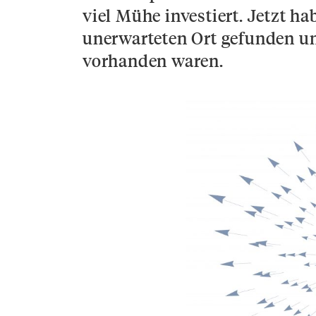
viel Mühe investiert. Jetzt h
unerwarteten Ort gefunden und
vorhanden waren.