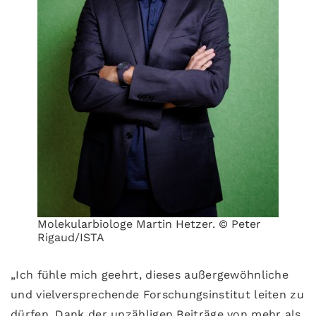
Molekularbiologe Martin Hetzer. © Peter
Rigaud/ISTA
„Ich fühle mich geehrt, dieses außergewöhnliche
und vielversprechende Forschungsinstitut leiten zu
dürfen. Dank der unzähligen Beiträge von mehr als