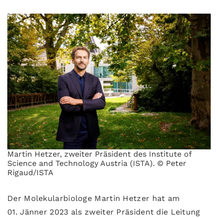
Martin Hetzer, zweiter Präsident des Institute of
Science and Technology Austria (ISTA). © Peter
Rigaud/ISTA
Der Molekularbiologe Martin Hetzer hat am
01. Jänner 2023 als zweiter Präsident die Leitung