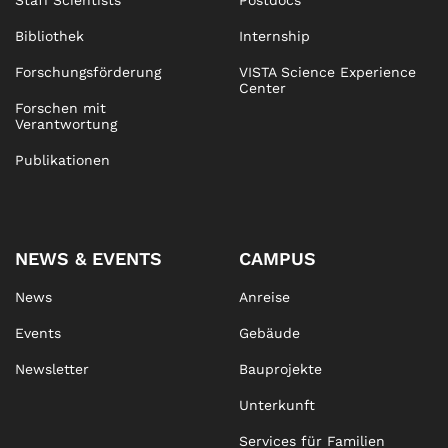
Staff Scientists
Postdocs
Bibliothek
Internship
Forschungsförderung
VISTA Science Experience
Center
Forschen mit
Verantwortung
Publikationen
NEWS & EVENTS
CAMPUS
News
Anreise
Events
Gebäude
Newsletter
Bauprojekte
Unterkunft
Services für Familien