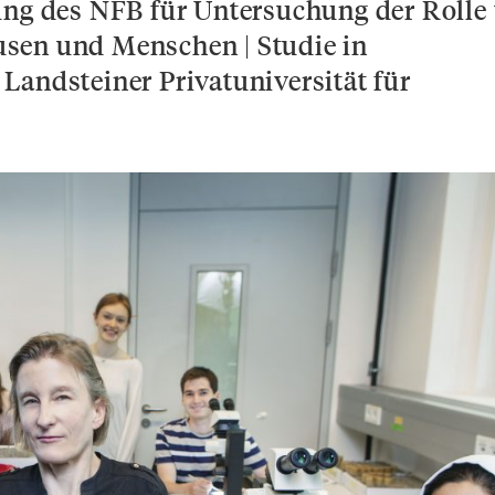
ung des NFB für Untersuchung der Rolle
sen und Menschen | Studie in
Landsteiner Privatuniversität für