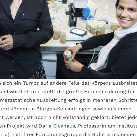
 sich ein Tumor auf andere Teile des Körpers ausbreitet,
antwortlich und stellt die größte Herausforderung für
metastatische Ausbreitung erfolgt in mehreren Schritte
nd können in Blutgefäße eindringen sowie aus ihnen
t werden, ist noch nicht vollständig geklärt, bietet jed
en Projekt wird
Daria Siekhaus
, Professorin am Institut
ria), mit ihrer Forschungsgruppe die Rolle eines neuen