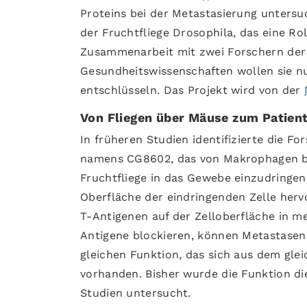
Proteins bei der Metastasierung untersuc
der Fruchtfliege Drosophila, das eine Ro
Zusammenarbeit mit zwei Forschern der K
Gesundheitswissenschaften wollen sie n
entschlüsseln. Das Projekt wird von der
Von Fliegen über Mäuse zum Patien
In früheren Studien identifizierte die 
namens CG8602, das von Makrophagen be
Fruchtfliege in das Gewebe einzudringen
Oberfläche der eindringenden Zelle herv
T-Antigenen auf der Zelloberfläche in m
Antigene blockieren, können Metastasen 
gleichen Funktion, das sich aus dem glei
vorhanden. Bisher wurde die Funktion di
Studien untersucht.