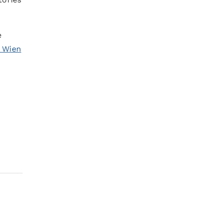
e
 Wien