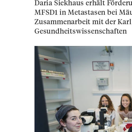
Daria Siekhaus erhält Förder
MFSD1 in Metastasen bei Mäu
Zusammenarbeit mit der Karl 
Gesundheitswissenschaften