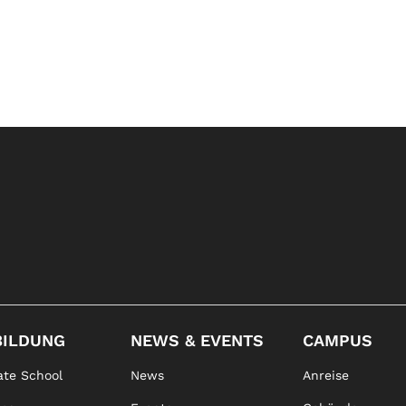
BILDUNG
NEWS & EVENTS
CAMPUS
te School
News
Anreise