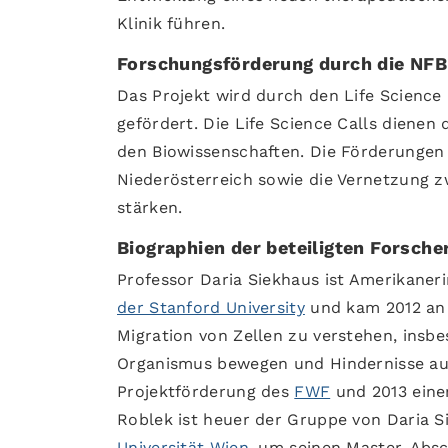
Klinik führen.
Forschungsförderung durch die NFB
Das Projekt wird durch den Life Science
gefördert. Die Life Science Calls diene
den Biowissenschaften. Die Förderungen
Niederösterreich sowie die Vernetzung 
stärken.
Biographien der beteiligten Forsche
Professor Daria Siekhaus ist Amerikaner
der Stanford University
und kam 2012 an d
Migration von Zellen zu verstehen, insbe
Organismus bewegen und Hindernisse auf
Projektförderung des
FWF
und 2013 eine
Roblek ist heuer der Gruppe von Daria S
Universität Wien
, um seinen Master-Absc