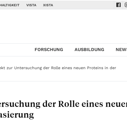
HALTIGKEIT
VISTA
XISTA
Navi
N
FORSCHUNG
AUSBILDUNG
NEW
ekt zur Untersuchung der Rolle eines neuen Proteins in der
ersuchung der Rolle eines neue
asierung