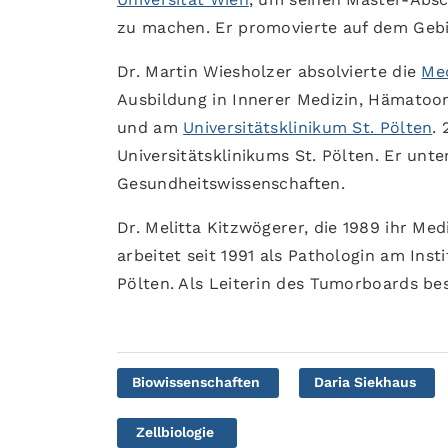
zu machen. Er promovierte auf dem Gebi
Dr. Martin Wiesholzer absolvierte die
Med
Ausbildung in Innerer Medizin, Hämato
und am
Universitätsklinikum St. Pölten
.
Universitätsklinikums St. Pölten. Er unte
Gesundheitswissenschaften.
Dr. Melitta Kitzwögerer, die 1989 ihr Me
arbeitet seit 1991 als Pathologin am Inst
Pölten. Als Leiterin des Tumorboards bes
Biowissenschaften
Daria Siekhaus
Zellbiologie