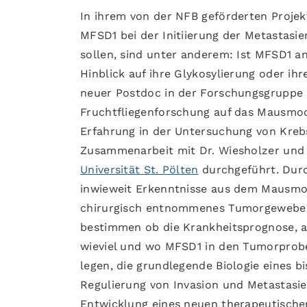
In ihrem von der NFB geförderten Projek
MFSD1 bei der Initiierung der Metastasi
sollen, sind unter anderem: Ist MFSD1 an
Hinblick auf ihre Glykosylierung oder ihr
neuer Postdoc in der Forschungsgruppe 
Fruchtfliegenforschung auf das Mausmod
Erfahrung in der Untersuchung von Kreb
Zusammenarbeit mit Dr. Wiesholzer und D
Universität St. Pölten
durchgeführt. Durc
inwieweit Erkenntnisse aus dem Mausmode
chirurgisch entnommenes Tumorgewebe v
bestimmen ob die Krankheitsprognose, al
wieviel und wo MFSD1 in den Tumorprobe
legen, die grundlegende Biologie eines b
Regulierung von Invasion und Metastasieru
Entwicklung eines neuen therapeutischen