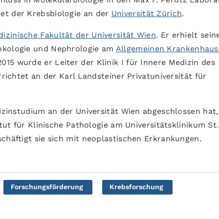
et der Krebsbiologie an der
Universität Zürich
.
izinische Fakultät der Universität Wien
. Er erhielt sein
onkologie und Nephrologie am
Allgemeinen Krankenhaus
 2015 wurde er Leiter der Klinik I für Innere Medizin des
rrichtet an der Karl Landsteiner Privatuniversität für
dizinstudium an der Universität Wien abgeschlossen hat,
itut für Klinische Pathologie am Universitätsklinikum St.
chäftigt sie sich mit neoplastischen Erkrankungen.
Forschungsförderung
Krebsforschung