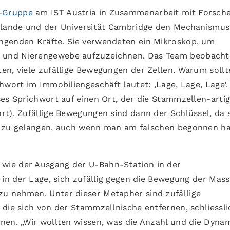
-Gruppe
am IST Austria in Zusammenarbeit mit Forsch
erlande und der Universität Cambridge den Mechanismus
ngenden Kräfte. Sie verwendeten ein Mikroskop, um
 und Nierengewebe aufzuzeichnen. Das Team beobacht
en, viele zufällige Bewegungen der Zellen. Warum sollt
hwort im Immobiliengeschäft lautet: ‚Lage, Lage, Lage‘.
es Sprichwort auf einen Ort, der die Stammzellen-artig
t). Zufällige Bewegungen sind dann der Schlüssel, da s
t zu gelangen, auch wenn man am falschen begonnen ha
wie der Ausgang der U-Bahn-Station in der
 in der Lage, sich zufällig gegen die Bewegung der Mas
u nehmen. Unter dieser Metapher sind zufällige
 die sich von der Stammzellnische entfernen, schliessli
nen. „Wir wollten wissen, was die Anzahl und die Dyna