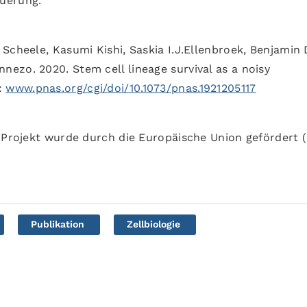
uerung.
Scheele, Kasumi Kishi, Saskia I.J.Ellenbroek, Benjamin 
ezo. 2020. Stem cell lineage survival as a noisy
:
www.pnas.org/cgi/doi/10.1073/pnas.1921205117
s Projekt wurde durch die Europäische Union gefördert 
Publikation
Zellbiologie