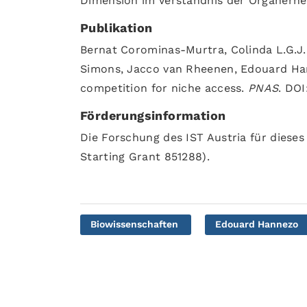
Dimension im Verständnis der Organerne
Publikation
Bernat Corominas-Murtra, Colinda L.G.J. 
Simons, Jacco van Rheenen, Edouard Hann
competition for niche access.
PNAS
. DOI
Förderungsinformation
Die Forschung des IST Austria für diese
Starting Grant 851288).
Biowissenschaften
Edouard Hannezo