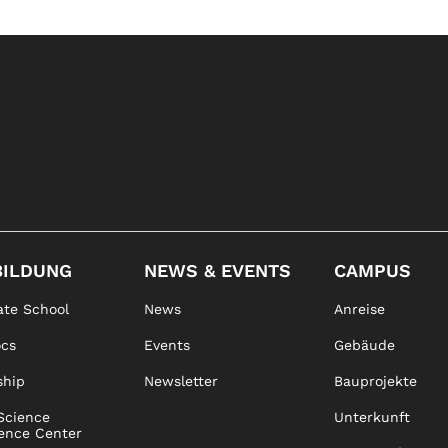
BILDUNG
NEWS & EVENTS
CAMPUS
te School
News
Anreise
ocs
Events
Gebäude
ship
Newsletter
Bauprojekte
Science
Unterkunft
ence Center