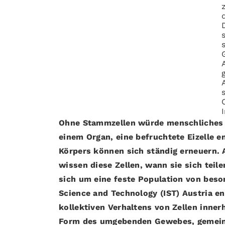
Ohne Stammzellen würde menschliches L
einem Organ, eine befruchtete Eizelle 
Körpers können sich ständig erneuern. 
wissen diese Zellen, wann sie sich teil
sich um eine feste Population von beso
Science and Technology (IST) Austria e
kollektiven Verhaltens von Zellen inner
Form des umgebenden Gewebes, gemeinsa