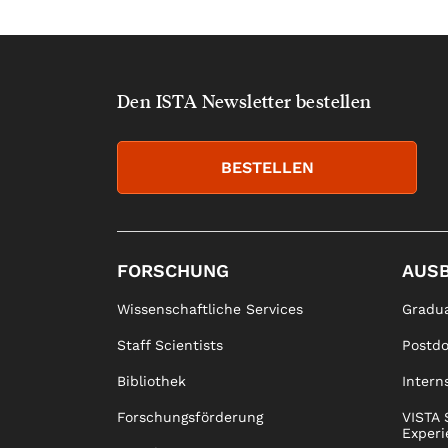
Den ISTA Newsletter bestellen
BESTELLEN
FORSCHUNG
AUS
Wissenschaftliche Services
Gradua
Staff Scientists
Postd
Bibliothek
Intern
Forschungsförderung
VISTA 
Experi