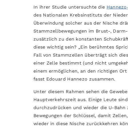
In ihrer Studie untersuchte die
Hannezo
des Nationalen Krebsinstituts der Nied
Überwindung solcher aus der Nische drä
Stammzellbewegungen im Brust-, Darm-
zusätzlich zu den konstanten Schubkräft
diese wichtig sein? „Ein berühmtes Spric
Fall von Stammzellen überträgt sich dies
einer Zelle bestimmt (und nicht umgekehr
einem ermöglichen, an den richtigen Or
fasst Edouard Hannezo zusammen.
Unter diesem Rahmen sehen die Gewebe 
Hauptverkehrszeit aus. Einige Leute sind
durchzudrücken und wieder die U-Bahn z
Bewegungen der Schlüssel, damit Zellen,
wieder in diese Nische zurückkehren kön