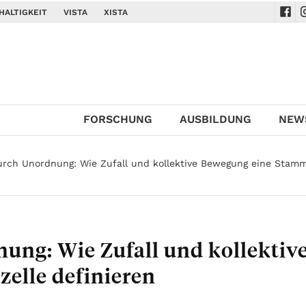
HALTIGKEIT
VISTA
XISTA
Navi
N
FORSCHUNG
AUSBILDUNG
NEW
rch Unordnung: Wie Zufall und kollektive Bewegung eine Stamm
ng: Wie Zufall und kollektiv
elle definieren