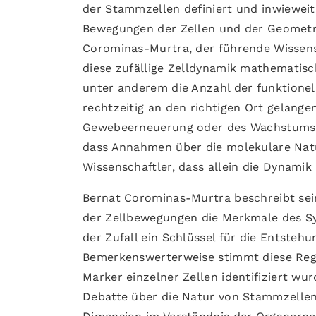
der Stammzellen definiert und inwiewei
Bewegungen der Zellen und der Geometri
Corominas-Murtra, der führende Wissensc
diese zufällige Zelldynamik mathematis
unter anderem die Anzahl der funktione
rechtzeitig an den richtigen Ort gelangen
Gewebeerneuerung oder des Wachstums S
dass Annahmen über die molekulare Natu
Wissenschaftler, dass allein die Dynamik
Bernat Corominas-Murtra beschreibt sein
der Zellbewegungen die Merkmale des Sys
der Zufall ein Schlüssel für die Entste
Bemerkenswerterweise stimmt diese Regi
Marker einzelner Zellen identifiziert wu
Debatte über die Natur von Stammzellen