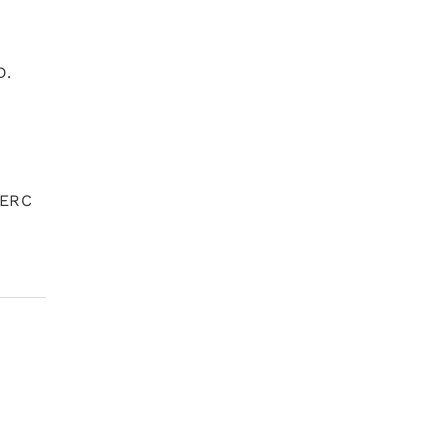
D.
(ERC