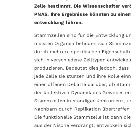
Zelle bestimmt. Die Wissenschafter veröf
PNAS. Ihre Ergebnisse könnten zu einem
entwicklung führen.
Stammzellen sind für die Entwicklung u
meisten Organen befinden sich Stammzel
durch mehrere spezifischen Eigenschafte
sich in verschiedene Zelltypen entwicke
produzieren. Bedeutet dies jedoch, dass 
jede Zelle sie stürzen und ihre Rolle ei
einer offenen Debatte darüber, ob Stamm
der kollektiven Dynamik des Gewebes ent
Stammzellen in ständiger Konkurrenz, um
Nachbarn durch Replikation übertreffen 
Die funktionelle Stammzelle ist dann die
aus der Nische verdrängt, entwickeln sic