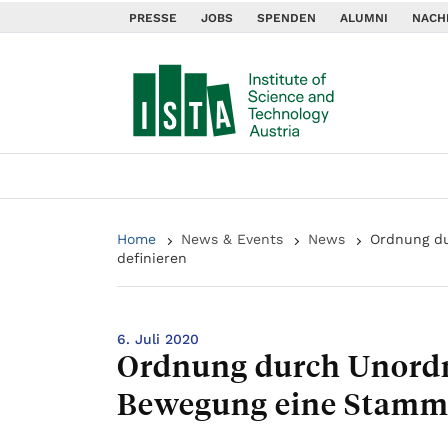
PRESSE
JOBS
SPENDEN
ALUMNI
NACH
Home
News & Events
News
Ordnung du
definieren
6. Juli 2020
Ordnung durch Unordnu
Bewegung eine Stammz