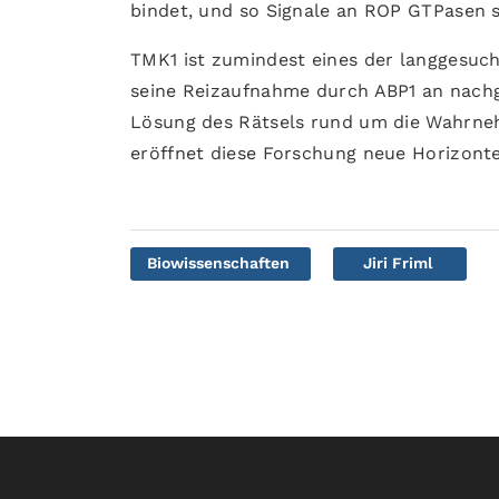
bindet, und so Signale an ROP GTPasen s
TMK1 ist zumindest eines der langgesuch
seine Reizaufnahme durch ABP1 an nachg
Lösung des Rätsels rund um die Wahrne
eröffnet diese Forschung neue Horizonte 
Biowissenschaften
Jiri Friml