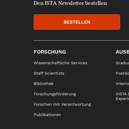
Den ISTA Newsletter bestellen
BESTELLEN
FORSCHUNG
AUS
Wissenschaftliche Services
Gradua
Staff Scientists
Postd
Bibliothek
Intern
Forschungsförderung
VISTA 
Experi
Forschen mit Verantwortung
Publikationen