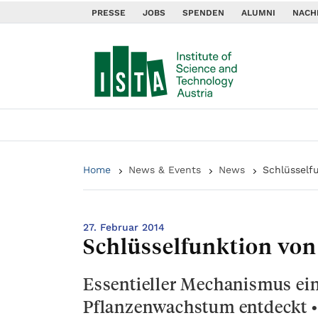
PRESSE
JOBS
SPENDEN
ALUMNI
NACH
Home
News & Events
News
Schlüsself
27. Februar 2014
Schlüsselfunktion vo
Essentieller Mechanismus ein
Pflanzenwachstum entdeckt • 