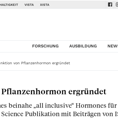
HALTIGKEIT
VISTA
XISTA
Navi
N
FORSCHUNG
AUSBILDUNG
NEW
unktion von Pflanzenhormon ergründet
n Pflanzenhormon ergründet
es beinahe „all inclusive“ Hormones für
Science Publikation mit Beiträgen von 