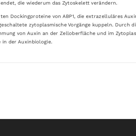
endet, die wiederum das Zytoskelett verändern.
ten Dockingproteine von ABP1, die extrazelluläres Aux
eschaltete zytoplasmische Vorgänge kuppeln. Durch d
hmung von Auxin an der Zelloberfläche und im Zytopla
in der Auxinbiologie.