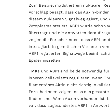
Zum Beispiel moduliert ein nuklearer Rez
Vorschlag besagt, dass das Auxin-binden
diesem nuklearen Signalweg agiert, und
Zytoplasma steuert. ABP1 wurde schon vo
übertragt und die Antworten darauf reguli
zeigen die ForscherInnen, dass ABP1 an
interagiert. In genetischen Varianten vo
ABP1 regulierten Signalwege beeinträcht
Epidermiszellen.
TMKs und ABP1 sind beide notwendig für 
inneren Zellskeletts regulieren. Wenn TMK
filamentöses Aktin nicht richtig lokalisie
ForscherInnen zeigen, dass das gesamte
finden sind. Wenn Auxin vorhanden ist, 
vor, dass abgesondertes ABP1 in Antwor