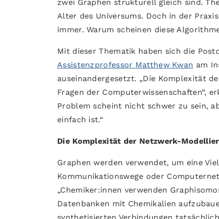
zwei Graphen strukturell gleich sind. Th
Alter des Universums. Doch in der Praxis
immer. Warum scheinen diese Algorithmen
Mit dieser Thematik haben sich die Pos
Assistenzprofessor Matthew Kwan
am Ins
auseinandergesetzt. „Die Komplexität de
Fragen der Computerwissenschaften“, er
Problem scheint nicht schwer zu sein, a
einfach ist.“
Die Komplexität der Netzwerk-Modellie
Graphen werden verwendet, um eine Viel
Kommunikationswege oder Computernetzw
„Chemiker:innen verwenden Graphisomor
Datenbanken mit Chemikalien aufzubauen
synthetisierten Verbindungen tatsächlic