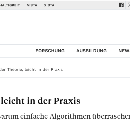
HALTIGKEIT
VISTA
XISTA
Navi
N
FORSCHUNG
AUSBILDUNG
NEW
er Theorie, leicht in der Praxis
leicht in der Praxis
warum einfache Algorithmen überrasche