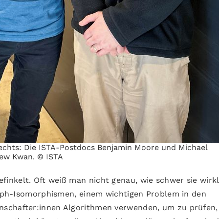
 rechts: Die ISTA-Postdocs Benjamin Moore und Michael
hew Kwan. © ISTA
nkelt. Oft weiß man nicht genau, wie schwer sie wirkl
Graph-Isomorphismen, einem wichtigen Problem in den
nschafter:innen Algorithmen verwenden, um zu prüfen,