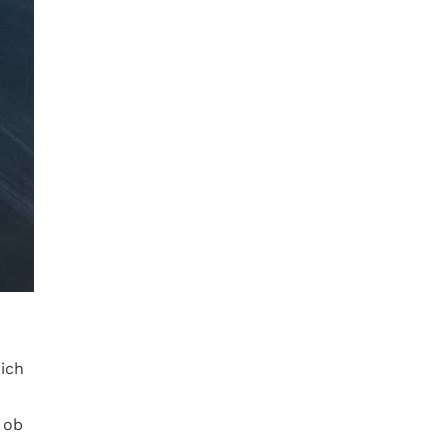
ich
 ob