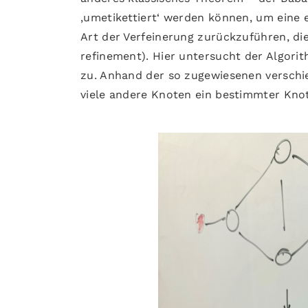
‚umetikettiert‘ werden können, um eine 
Art der Verfeinerung zurückzuführen, die
refinement). Hier untersucht der Algori
zu. Anhand der so zugewiesenen verschi
viele andere Knoten ein bestimmter Knote