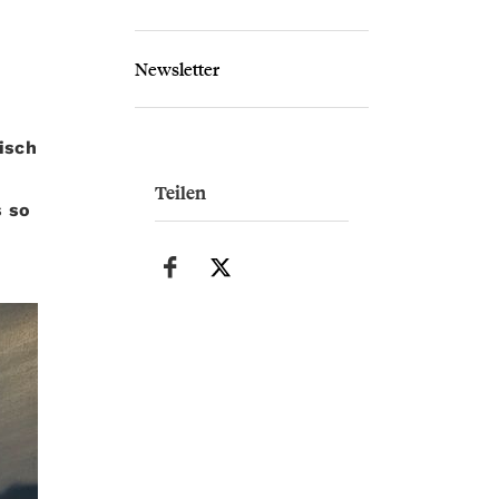
Newsletter
isch
Teilen
s so