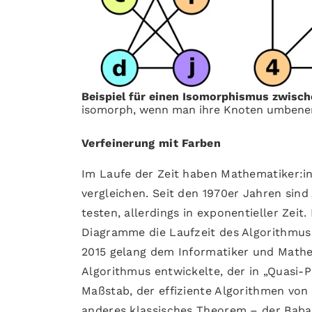
Beispiel für einen Isomorphismus zwisc
isomorph, wenn man ihre Knoten umben
Verfeinerung mit Farben
Im Laufe der Zeit haben Mathematiker:i
vergleichen. Seit den 1970er Jahren sin
testen, allerdings in exponentieller Zei
Diagramme die Laufzeit des Algorithmus
2015 gelang dem Informatiker und Mathe
Algorithmus entwickelte, der in „Quasi-
Maßstab, der effiziente Algorithmen von i
anderes klassisches Theorem – der Baba