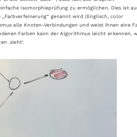
einfache Isomorphieprüfung zu ermöglichen. Dies ist au
 „Farbverfeinerung“ genannt wird (Englisch, color
thmus alle Knoten-Verbindungen und weist ihnen eine F
edenen Farben kann der Algorithmus leicht erkennen, w
n ‚sieht‘.