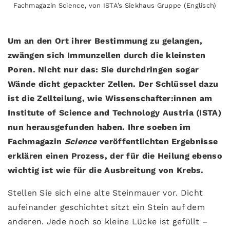
Fachmagazin Science, von ISTA’s Siekhaus Gruppe (Englisch)
Um an den Ort ihrer Bestimmung zu gelangen,
zwängen sich Immunzellen durch die kleinsten
Poren. Nicht nur das: Sie durchdringen sogar
Wände dicht gepackter Zellen. Der Schlüssel dazu
ist die Zellteilung, wie Wissenschafter:innen am
Institute of Science and Technology Austria (ISTA)
nun herausgefunden haben. Ihre soeben im
Fachmagazin
Science
veröffentlichten Ergebnisse
erklären einen Prozess, der für die Heilung ebenso
wichtig ist wie für die Ausbreitung von Krebs.
Stellen Sie sich eine alte Steinmauer vor. Dicht
aufeinander geschichtet sitzt ein Stein auf dem
anderen. Jede noch so kleine Lücke ist gefüllt –