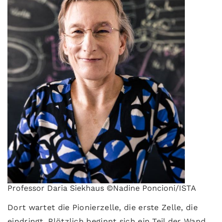
Professor Daria Siekhaus ©Nadine Poncioni/ISTA
Dort wartet die Pionierzelle, die erste Zelle, die
eindringt. Plötzlich beginnt sich ein Teil der Wand