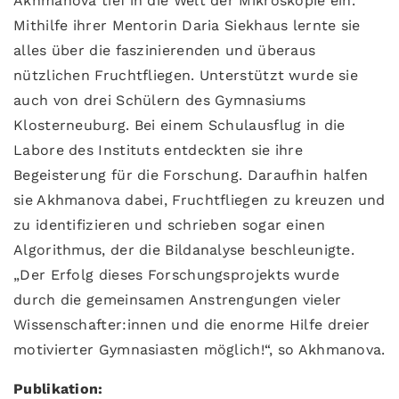
Akhmanova tief in die Welt der Mikroskopie ein.
Mithilfe ihrer Mentorin Daria Siekhaus lernte sie
alles über die faszinierenden und überaus
nützlichen Fruchtfliegen. Unterstützt wurde sie
auch von drei Schülern des Gymnasiums
Klosterneuburg. Bei einem Schulausflug in die
Labore des Instituts entdeckten sie ihre
Begeisterung für die Forschung. Daraufhin halfen
sie Akhmanova dabei, Fruchtfliegen zu kreuzen und
zu identifizieren und schrieben sogar einen
Algorithmus, der die Bildanalyse beschleunigte.
„Der Erfolg dieses Forschungsprojekts wurde
durch die gemeinsamen Anstrengungen vieler
Wissenschafter:innen und die enorme Hilfe dreier
motivierter Gymnasiasten möglich!“, so Akhmanova.
Publikation: