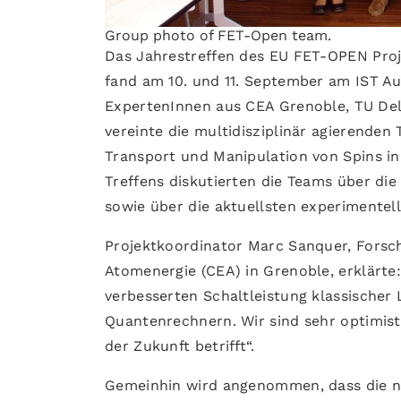
Group photo of FET-Open team.
Das Jahrestreffen des EU FET-OPEN Proje
fand am 10. und 11. September am IST Au
ExpertenInnen aus CEA Grenoble, TU Delf
vereinte die multidisziplinär agierende
Transport und Manipulation von Spins in
Treffens diskutierten die Teams über die
sowie über die aktuellsten experimentel
Projektkoordinator Marc Sanquer, Forsch
Atomenergie (CEA) in Grenoble, erklärte
verbesserten Schaltleistung klassischer
Quantenrechnern. Wir sind sehr optimis
der Zukunft betrifft“.
Gemeinhin wird angenommen, dass die n