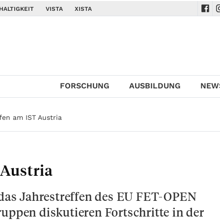
HALTIGKEIT
VISTA
XISTA
Navi
N
FORSCHUNG
AUSBILDUNG
NEW
fen am IST Austria
 Austria
r das Jahrestreffen des EU FET-OPEN
uppen diskutieren Fortschritte in der