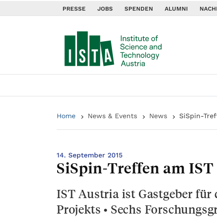
PRESSE
JOBS
SPENDEN
ALUMNI
NACH
Home
News & Events
News
SiSpin-Tref
14. September 2015
SiSpin-Treffen am IST
IST Austria ist Gastgeber fü
Projekts • Sechs Forschungsgr