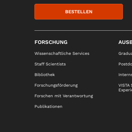
BESTELLEN
FORSCHUNG
AUS
Wissenschaftliche Services
Gradua
Staff Scientists
Postd
Bibliothek
Intern
Forschungsförderung
VISTA 
Experi
Forschen mit Verantwortung
Publikationen