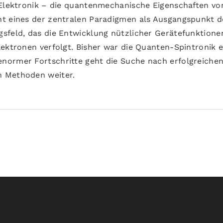
 Elektronik – die quantenmechanische Eigenschaften vo
ht eines der zentralen Paradigmen als Ausgangspunkt d
sfeld, das die Entwicklung nützlicher Gerätefunktione
ektronen verfolgt. Bisher war die Quanten-Spintronik e
normer Fortschritte geht die Suche nach erfolgreiche
n Methoden weiter.