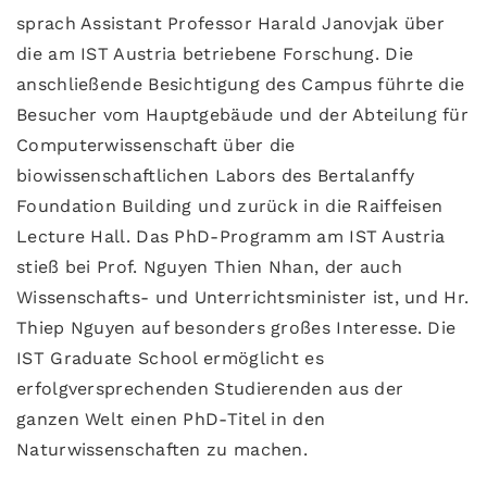
sprach Assistant Professor Harald Janovjak über
die am IST Austria betriebene Forschung. Die
anschließende Besichtigung des Campus führte die
Besucher vom Hauptgebäude und der Abteilung für
Computerwissenschaft über die
biowissenschaftlichen Labors des Bertalanffy
Foundation Building und zurück in die Raiffeisen
Lecture Hall. Das PhD-Programm am IST Austria
stieß bei Prof. Nguyen Thien Nhan, der auch
Wissenschafts- und Unterrichtsminister ist, und Hr.
Thiep Nguyen auf besonders großes Interesse. Die
IST Graduate School ermöglicht es
erfolgversprechenden Studierenden aus der
ganzen Welt einen PhD-Titel in den
Naturwissenschaften zu machen.