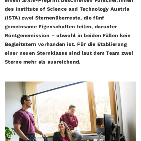
einem
arXiv
-Preprint beschreiben Forscher:innen
des Institute of Science and Technology Austria
(ISTA) zwei Sternenüberreste, die fünf
gemeinsame Eigenschaften teilen, darunter
Röntgenemission – obwohl in beiden Fällen kein
Begleitstern vorhanden ist. Für die Etablierung
einer neuen Sternklasse sind laut dem Team zwei
Sterne mehr als ausreichend.