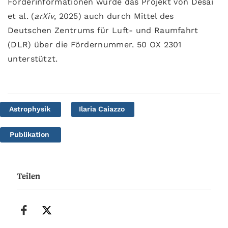
Förderinformationen wurde das Projekt von Desai
et al. (
arXiv
, 2025) auch durch Mittel des
Deutschen Zentrums für Luft- und Raumfahrt
(DLR) über die Fördernummer. 50 OX 2301
unterstützt.
Astrophysik
Ilaria Caiazzo
Publikation
Teilen