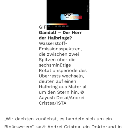
GIF
Gandalf – Der Herr
der Halbringe?
Wasserstoff-
Emissionsspektren,
die zwischen zwei
Spitzen über die
sechsminütige
Rotationsperiode des
Überrests wechseln,
deuten auf einen
Halbring aus Material
um den Stern hin. ©
Aayush Desai/Andrei
Cristea/ISTA
„Wir dachten zunächst, es handele sich um ein
Binärsystem“, sagt Andrei Cristea, ein Doktorand in