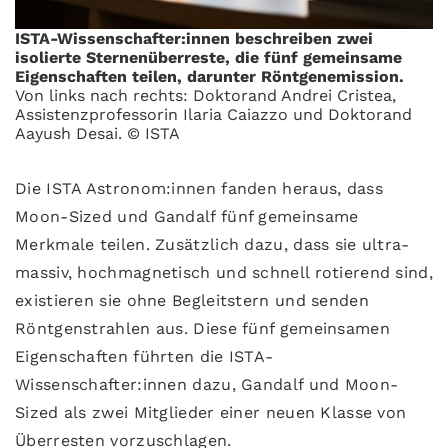
ISTA-Wissenschafter:innen beschreiben zwei
isolierte Sternenüberreste, die fünf gemeinsame
Eigenschaften teilen, darunter Röntgenemission.
Von links nach rechts: Doktorand Andrei Cristea,
Assistenzprofessorin Ilaria Caiazzo und Doktorand
Aayush Desai. © ISTA
Die ISTA Astronom:innen fanden heraus, dass
Moon-Sized und Gandalf fünf gemeinsame
Merkmale teilen. Zusätzlich dazu, dass sie ultra-
massiv, hochmagnetisch und schnell rotierend sind,
existieren sie ohne Begleitstern und senden
Röntgenstrahlen aus. Diese fünf gemeinsamen
Eigenschaften führten die ISTA-
Wissenschafter:innen dazu, Gandalf und Moon-
Sized als zwei Mitglieder einer neuen Klasse von
Überresten vorzuschlagen.