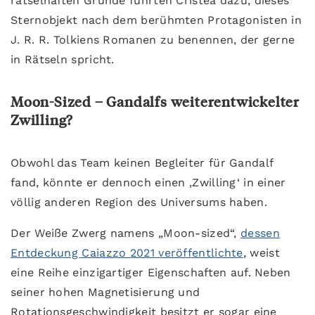
rätselhaften Gründe führten Cristea dazu, dieses
Sternobjekt nach dem berühmten Protagonisten in
J. R. R. Tolkiens Romanen zu benennen, der gerne
in Rätseln spricht.
Moon-Sized – Gandalfs weiterentwickelter
Zwilling?
Obwohl das Team keinen Begleiter für Gandalf
fand, könnte er dennoch einen ‚Zwilling‘ in einer
völlig anderen Region des Universums haben.
Der Weiße Zwerg namens „Moon-sized“,
dessen
Entdeckung Caiazzo 2021 veröffentlichte
, weist
eine Reihe einzigartiger Eigenschaften auf. Neben
seiner hohen Magnetisierung und
Rotationsgeschwindigkeit besitzt er sogar eine