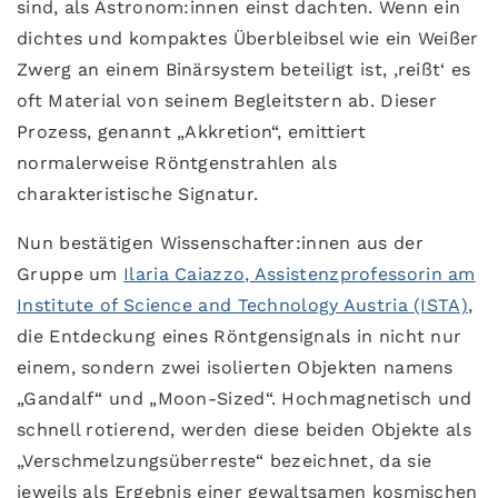
sind, als Astronom:innen einst dachten. Wenn ein
dichtes und kompaktes Überbleibsel wie ein Weißer
Zwerg an einem Binärsystem beteiligt ist, ‚reißt‘ es
oft Material von seinem Begleitstern ab. Dieser
Prozess, genannt „Akkretion“, emittiert
normalerweise Röntgenstrahlen als
charakteristische Signatur.
Nun bestätigen Wissenschafter:innen aus der
Gruppe um
Ilaria Caiazzo, Assistenzprofessorin am
Institute of Science and Technology Austria (ISTA)
,
die Entdeckung eines Röntgensignals in nicht nur
einem, sondern zwei isolierten Objekten namens
„Gandalf“ und „Moon-Sized“. Hochmagnetisch und
schnell rotierend, werden diese beiden Objekte als
„Verschmelzungsüberreste“ bezeichnet, da sie
jeweils als Ergebnis einer gewaltsamen kosmischen