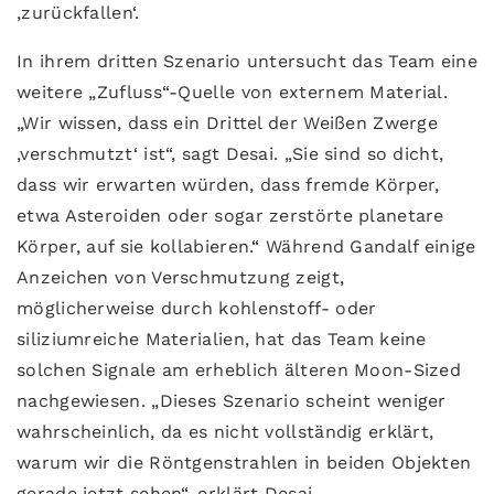
‚zurückfallen‘.
In ihrem dritten Szenario untersucht das Team eine
weitere „Zufluss“-Quelle von externem Material.
„Wir wissen, dass ein Drittel der Weißen Zwerge
‚verschmutzt‘ ist“, sagt Desai. „Sie sind so dicht,
dass wir erwarten würden, dass fremde Körper,
etwa Asteroiden oder sogar zerstörte planetare
Körper, auf sie kollabieren.“ Während Gandalf einige
Anzeichen von Verschmutzung zeigt,
möglicherweise durch kohlenstoff- oder
siliziumreiche Materialien, hat das Team keine
solchen Signale am erheblich älteren Moon-Sized
nachgewiesen. „Dieses Szenario scheint weniger
wahrscheinlich, da es nicht vollständig erklärt,
warum wir die Röntgenstrahlen in beiden Objekten
gerade jetzt sehen“, erklärt Desai.