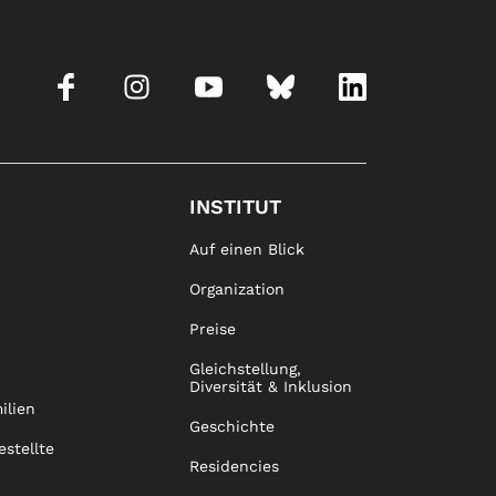
INSTITUT
Auf einen Blick
Organization
Preise
Gleichstellung,
Diversität & Inklusion
ilien
Geschichte
estellte
Residencies