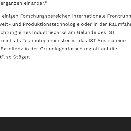
 ergänzen einander.“
in einigen Forschungsbereichen internationale Frontrun
welt- und Produktionstechnologie oder in der Raumfahr
richtung eines Industrieparks am Gelände des IST
mich als Technologieminister ist das IST Austria eine
r Exzellenz in der Grundlagenforschung oft auf die
“, so Stöger.