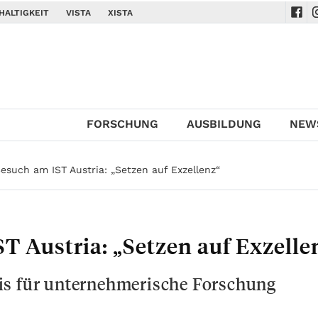
HALTIGKEIT
VISTA
XISTA
Navi
N
FORSCHUNG
AUSBILDUNG
NEW
esuch am IST Austria: „Setzen auf Exzellenz“
T Austria: „Setzen auf Exzelle
is für unternehmerische Forschung