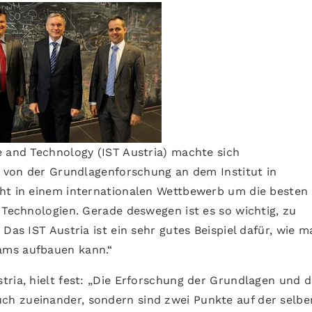
e and Technology (IST Austria) machte sich
ld von der Grundlagenforschung an dem Institut in
eht in einem internationalen Wettbewerb um die besten
 Technologien. Gerade deswegen ist es so wichtig, zu
Das IST Austria ist ein sehr gutes Beispiel dafür, wie m
ams aufbauen kann.“
tria, hielt fest: „Die Erforschung der Grundlagen und d
h zueinander, sondern sind zwei Punkte auf der selbe