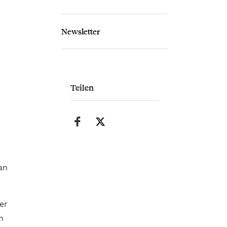
Newsletter
Teilen
an
er
n