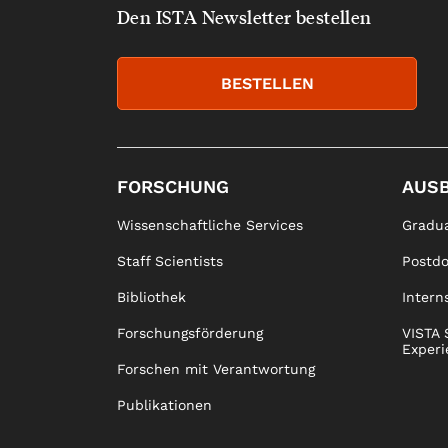
Den ISTA Newsletter bestellen
BESTELLEN
FORSCHUNG
AUS
Wissenschaftliche Services
Gradua
Staff Scientists
Postd
Bibliothek
Intern
Forschungsförderung
VISTA 
Experi
Forschen mit Verantwortung
Publikationen