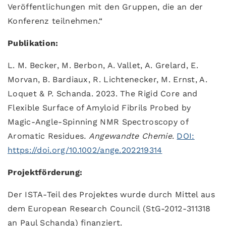
Veröffentlichungen mit den Gruppen, die an der
Konferenz teilnehmen.“
Publikation:
L. M. Becker, M. Berbon, A. Vallet, A. Grelard, E.
Morvan, B. Bardiaux, R. Lichtenecker, M. Ernst, A.
Loquet & P. Schanda. 2023. The Rigid Core and
Flexible Surface of Amyloid Fibrils Probed by
Magic-Angle-Spinning NMR Spectroscopy of
Aromatic Residues
.
Angewandte Chemie
.
DOI:
https://doi.org/10.1002/ange.202219314
Projektförderung:
Der ISTA-Teil des Projektes wurde durch Mittel aus
dem European Research Council (StG-2012-311318
an Paul Schanda) finanziert.