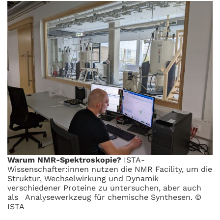
Warum NMR-Spektroskopie?
ISTA-
Wissenschafter:innen nutzen die NMR Facility, um die
Struktur, Wechselwirkung und Dynamik
verschiedener Proteine zu untersuchen, aber auch
als Analysewerkzeug für chemische Synthesen. ©
ISTA