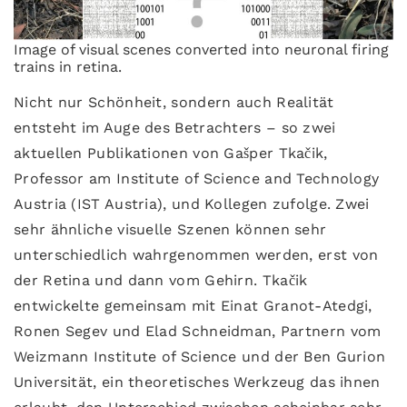
Image of visual scenes converted into neuronal firing
trains in retina.
Nicht nur Schönheit, sondern auch Realität
entsteht im Auge des Betrachters – so zwei
aktuellen Publikationen von Gašper Tkačik,
Professor am Institute of Science and Technology
Austria (IST Austria), und Kollegen zufolge. Zwei
sehr ähnliche visuelle Szenen können sehr
unterschiedlich wahrgenommen werden, erst von
der Retina und dann vom Gehirn. Tkačik
entwickelte gemeinsam mit Einat Granot-Atedgi,
Ronen Segev und Elad Schneidman, Partnern vom
Weizmann Institute of Science und der Ben Gurion
Universität, ein theoretisches Werkzeug das ihnen