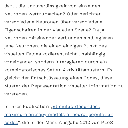
dazu, die Unzuverlässigkeit von einzelnen
Neuronen wettzumachen? Oder berichten
verschiedene Neuronen über verschiedene
Eigenschaften in der visuellen Szene? Da ja
Neuronen miteinander verbunden sind, agieren
jene Neuronen, die einen einzigen Punkt des
visuellen Feldes kodieren, nicht unabhängig
voneinander. sondern interagieren durch ein
kombinatorisches Set an Aktivitätsmustern. Es
gleicht der Entschlüsselung eines Codes, diese
Muster der Repräsentation visueller Information zu
verstehen.
In ihrer Publikation „
Stimulus-dependent
maximum entropy models of neural population
codes
“, die in der März-Ausgabe 2013 von PLoS