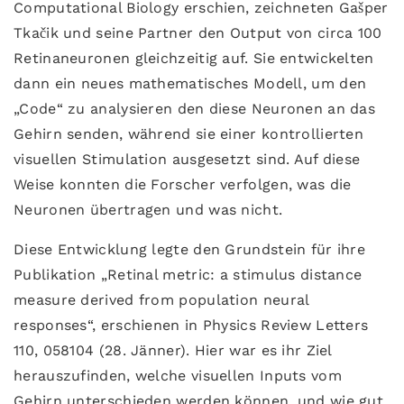
Computational Biology erschien, zeichneten Gašper
Tkačik und seine Partner den Output von circa 100
Retinaneuronen gleichzeitig auf. Sie entwickelten
dann ein neues mathematisches Modell, um den
„Code“ zu analysieren den diese Neuronen an das
Gehirn senden, während sie einer kontrollierten
visuellen Stimulation ausgesetzt sind. Auf diese
Weise konnten die Forscher verfolgen, was die
Neuronen übertragen und was nicht.
Diese Entwicklung legte den Grundstein für ihre
Publikation „Retinal metric: a stimulus distance
measure derived from population neural
responses“, erschienen in Physics Review Letters
110, 058104 (28. Jänner). Hier war es ihr Ziel
herauszufinden, welche visuellen Inputs vom
Gehirn unterschieden werden können, und wie gut