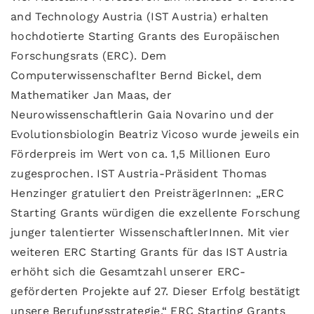
and Technology Austria (IST Austria) erhalten
hochdotierte Starting Grants des Europäischen
Forschungsrats (ERC). Dem
Computerwissenschaflter Bernd Bickel, dem
Mathematiker Jan Maas, der
Neurowissenschaftlerin Gaia Novarino und der
Evolutionsbiologin Beatriz Vicoso wurde jeweils ein
Förderpreis im Wert von ca. 1,5 Millionen Euro
zugesprochen. IST Austria-Präsident Thomas
Henzinger gratuliert den PreisträgerInnen: „ERC
Starting Grants würdigen die exzellente Forschung
junger talentierter WissenschaftlerInnen. Mit vier
weiteren ERC Starting Grants für das IST Austria
erhöht sich die Gesamtzahl unserer ERC-
geförderten Projekte auf 27. Dieser Erfolg bestätigt
unsere Berufungsstrategie.“ ERC Starting Grants