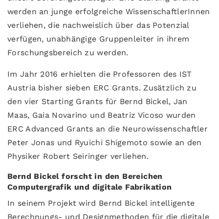
werden an junge erfolgreiche WissenschaftlerInnen
verliehen, die nachweislich über das Potenzial
verfügen, unabhängige Gruppenleiter in ihrem
Forschungsbereich zu werden.
Im Jahr 2016 erhielten die Professoren des IST
Austria bisher sieben ERC Grants. Zusätzlich zu
den vier Starting Grants für Bernd Bickel, Jan
Maas, Gaia Novarino und Beatriz Vicoso wurden
ERC Advanced Grants an die Neurowissenschaftler
Peter Jonas und Ryuichi Shigemoto sowie an den
Physiker Robert Seiringer verliehen.
Bernd Bickel forscht in den Bereichen
Computergrafik und digitale Fabrikation
In seinem Projekt wird Bernd Bickel intelligente
Berechnungs- und Designmethoden für die digitale