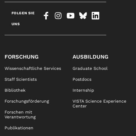
FOLGEN SIE
UNS
FORSCHUNG
AUSBILDUNG
Wissenschaftliche Services
Graduate School
Staff Scientists
Postdocs
Bibliothek
Internship
Forschungsförderung
VISTA Science Experience
Center
Forschen mit
Verantwortung
Publikationen