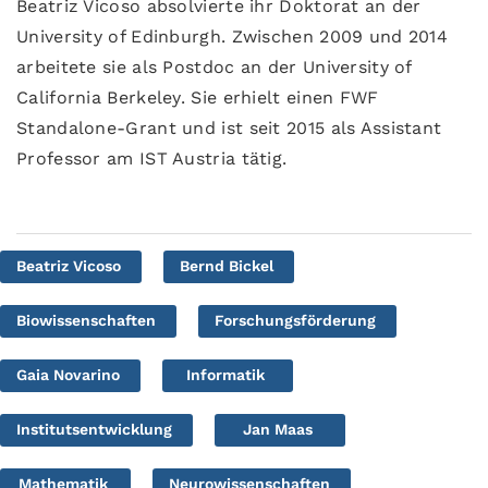
Beatriz Vicoso absolvierte ihr Doktorat an der
University of Edinburgh. Zwischen 2009 und 2014
arbeitete sie als Postdoc an der University of
California Berkeley. Sie erhielt einen FWF
Standalone-Grant und ist seit 2015 als Assistant
Professor am IST Austria tätig.
Beatriz Vicoso
Bernd Bickel
Biowissenschaften
Forschungsförderung
Gaia Novarino
Informatik
Institutsentwicklung
Jan Maas
Mathematik
Neurowissenschaften