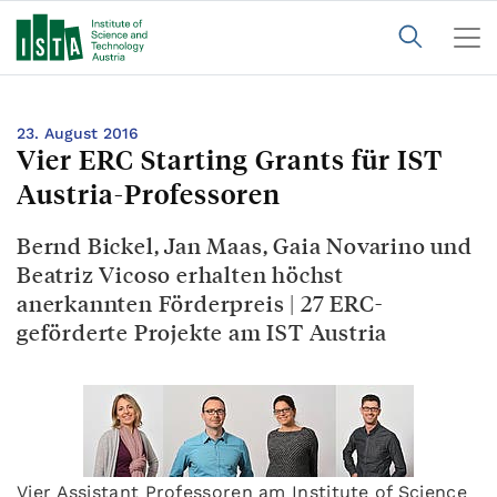
23. August 2016
Vier ERC Starting Grants für IST
Austria-Professoren
Bernd Bickel, Jan Maas, Gaia Novarino und
Beatriz Vicoso erhalten höchst
anerkannten Förderpreis | 27 ERC-
geförderte Projekte am IST Austria
Vier Assistant Professoren am Institute of Science